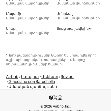
Ամսական վարձույթներ
Ամսական վարձույթներ
Մայամի
Մոնրեալ
Ամսական վարձույթներ
Ամսական վարձույթներ
Սիեթլ
Ցույց տալ ավելին
Ամսական վարձույթներ
*Որոշ բացառություններ կարող են կիրառվել որոշ
աշխարհագրական տարածքներում և որոշ
սեփականությունների համար։
Airbnb
Իտալիա
Վենետո
Rovigo
Giacciano con Baruchella
Ամսական վարձույթներ
© 2026 Airbnb, Inc.