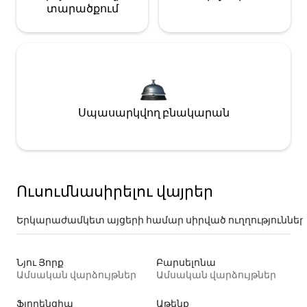
տարածքում
Սպասարկվող բնակարան
Ուսումնասիրելու վայրեր
Երկարաժամկետ այցերի համար սիրված ուղղություններ
Նյու Յորք
Բարսելոնա
Ամսական վարձույթներ
Ամսական վարձույթներ
Ֆլորենցիա
Աթենք