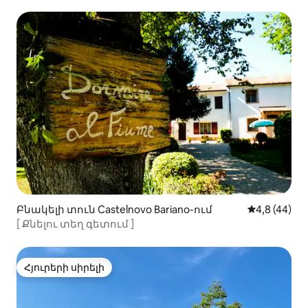
Բնակելի տուն Castelnovo Bariano-ում
Միջին վարկ
4,8 (44)
[ Քնելու տեղ գետում ]
Հյուրերի սիրելի
Հյուրերի սիրելի