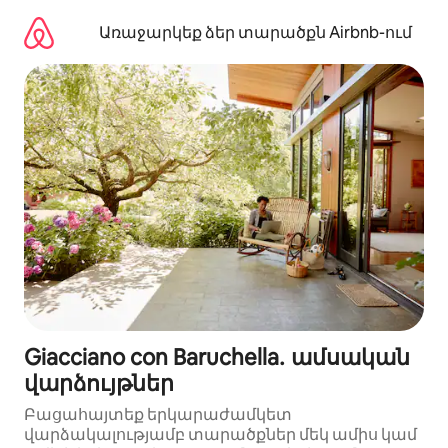
Անցնել
բովանդակությանը
Առաջարկեք ձեր տարածքն Airbnb-ում
Giacciano con Baruchella․ ամսական
վարձույթներ
Բացահայտեք երկարաժամկետ
վարձակալությամբ տարածքներ մեկ ամիս կամ