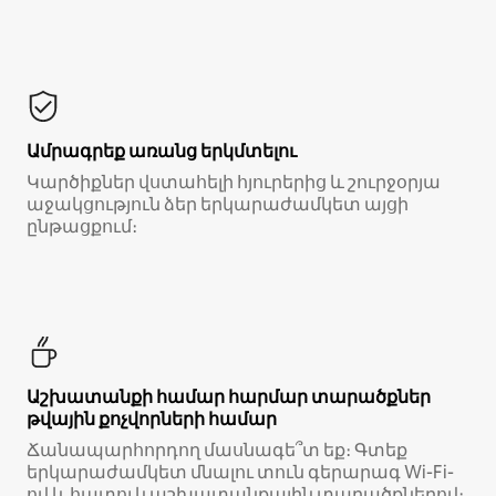
Ամրագրեք առանց երկմտելու
Կարծիքներ վստահելի հյուրերից և շուրջօրյա
աջակցություն ձեր երկարաժամկետ այցի
ընթացքում։
Աշխատանքի համար հարմար տարածքներ
թվային քոչվորների համար
Ճանապարհորդող մասնագե՞տ եք։ Գտեք
երկարաժամկետ մնալու տուն գերարագ Wi-Fi-
ով և հատուկ աշխատանքային տարածքներով։