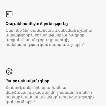
Ձեզ անհրաժեշտ ճկունությունը
Ընտրեք ձեր ժամանման և մեկնման ճշգրիտ
ամսաթվերը և հեշտությամբ ամրագրեք
առցանց՝ առանց որևէ լրացուցիչ
հանձնառության կամ փաստաթղթերի։*
Պարզ ամսական գներ
Հատուկ գներ երկարաժամկետ
վարձակալությամբ տրվող հանգստի տների
համար և ամսական վճար՝ առանց լրացուցիչ
գանձումների։*