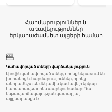
Հարմարություններ և
առավելություններ
երկարաժամկետ այցերի համար
Կահավորված տների վարձակալություն
Լիովին կահավորված տներ, որոնք ներառում են
խոհանոց և հարմարություններ, որոնք
անհրաժեշտ են մեկ ամիս կամ ավելի երկար
հարմարավետորեն ապրելու համար։ Դա
ենթավարձակալության կատարյալ
այլընտրանքն է։