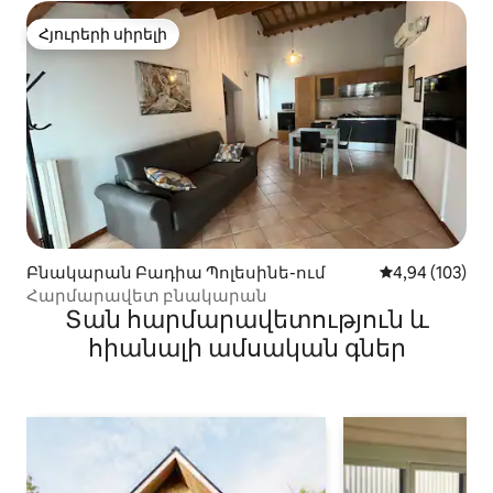
Հյուրերի սիրելի
Հյուրերի սիրելի
Բնակարան Բադիա Պոլեսինե-ում
Միջին վարկան
4,94 (103)
Հարմարավետ բնակարան
Տան հարմարավետություն և
հիանալի ամսական գներ