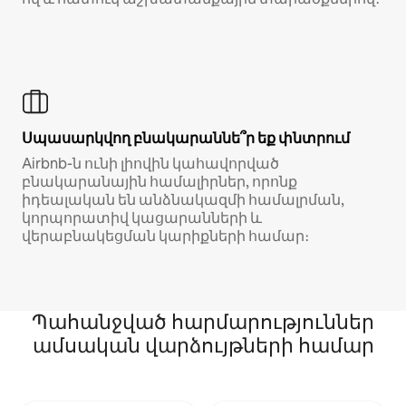
Սպասարկվող բնակարաննե՞ր եք փնտրում
Airbnb-ն ունի լիովին կահավորված
բնակարանային համալիրներ, որոնք
իդեալական են անձնակազմի համալրման,
կորպորատիվ կացարանների և
վերաբնակեցման կարիքների համար։
Պահանջված հարմարություններ
ամսական վարձույթների համար