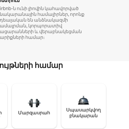
փնտրում
irbnb-ն ունի լիովին կահավորված
նակարանային համալիրներ, որոնք
իդեալական են անձնակազմի
համալրման, կորպորատիվ
կացարանների և վերաբնակեցման
արիքների համար։
ույթների համար
Սպասարկվող
ի
Մարզասրահ
բնակարան