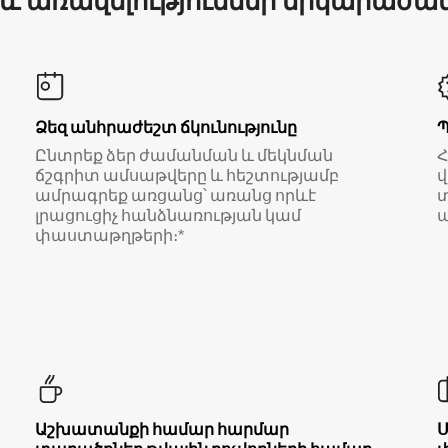
 և առավելություններ երկարաժա
Ձեզ անհրաժեշտ ճկունությունը
Ընտրեք ձեր ժամանման և մեկնման
ճշգրիտ ամսաթվերը և հեշտությամբ
վ
ամրագրեք առցանց՝ առանց որևէ
տ
լրացուցիչ հանձնառության կամ
ա
փաստաթղթերի։*
Աշխատանքի համար հարմար