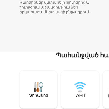
Կարծիքներ վստահելի հյուրերից և
շուրջօրյա աջակցություն ձեր
երկարաժամկետ այցի ընթացքում։
Պահանջված հար
Խոհանոց
Wi-Fi