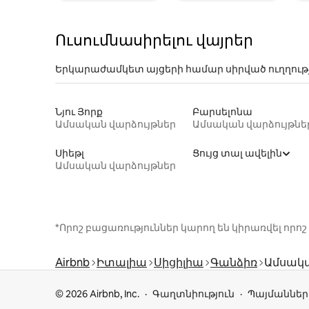
Ուսումնասիրելու վայրեր
Երկարաժամկետ այցերի համար սիրված ուղղութ
Նյու Յորք
Բարսելոնա
Ամսական վարձույթներ
Ամսական վարձույթնե
Սիեթլ
Ցույց տալ ավելին
Ամսական վարձույթներ
*Որոշ բացառություններ կարող են կիրառվել ո
Airbnb
Իտալիա
Սիցիլիա
Գանձիռ
Ամսակա
© 2026 Airbnb, Inc.
Գաղտնիություն
Պայմաններ