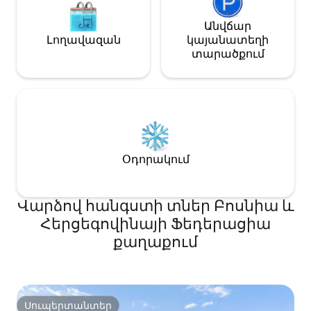
Անվճար
Լողավազան
կայանատեղի
տարածքում
Օդորակում
Վարձով հանգստի տներ Բոսնիա և
Հերցեգովինայի Ֆեդերացիա
քաղաքում
Սուպերտանտեր