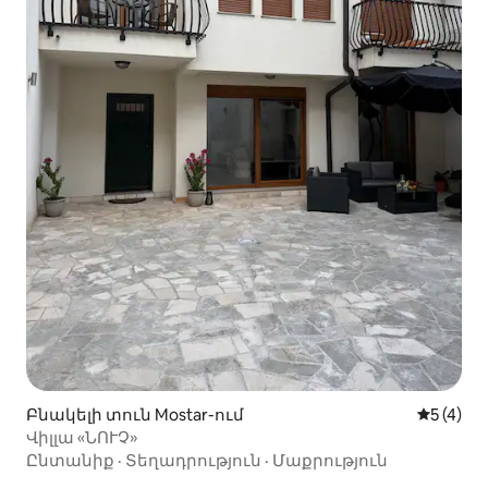
Բնակելի տուն Mostar-ում
Միջին վ
5 (4)
Վիլլա «ՆՈՒՉ»
Ընտանիք
·
Տեղադրություն
·
Մաքրություն