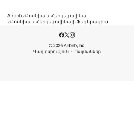
Airbnb
Բոսնիա և Հերցեգովինա
Բոսնիա և Հերցեգովինայի Ֆեդերացիա
© 2026 Airbnb, Inc.
Գաղտնիություն
Պայմաններ