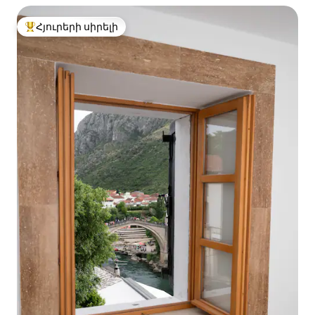
Հյուրերի սիրելի
Հյուրերի սիրելի լավագույն տները