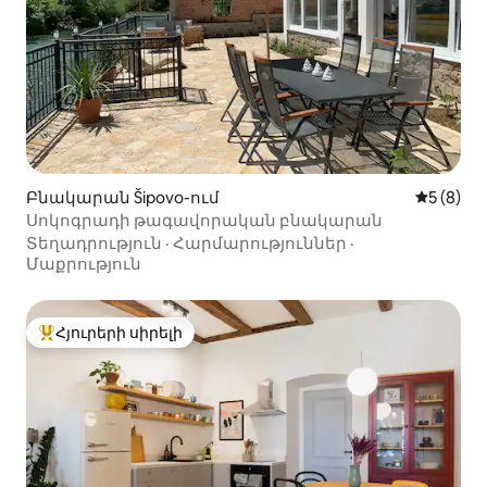
Բնակարան Šipovo-ում
Միջին վ
5 (8)
Սոկոգրադի թագավորական բնակարան
Տեղադրություն
·
Հարմարություններ
·
Մաքրություն
Հյուրերի սիրելի
Հյուրերի սիրելի լավագույն տները