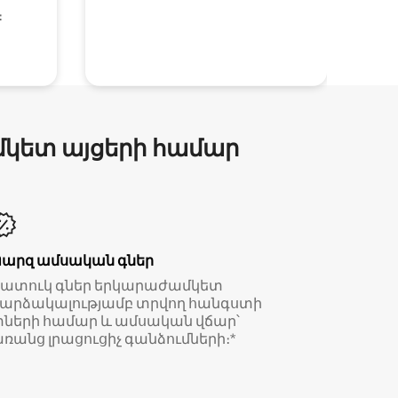
։
մկետ այցերի համար
Պարզ ամսական գներ
Հատուկ գներ երկարաժամկետ
արձակալությամբ տրվող հանգստի
ների համար և ամսական վճար՝
ռանց լրացուցիչ գանձումների։*