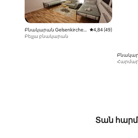
Բնակարան Gelsenkirchen
Միջին վարկանիշը՝ 5
4,84 (49)
-ում
Բելլա բնակարան
Բնակարա
n-ում
Հարմա
Stadtgart
Տան հարմ