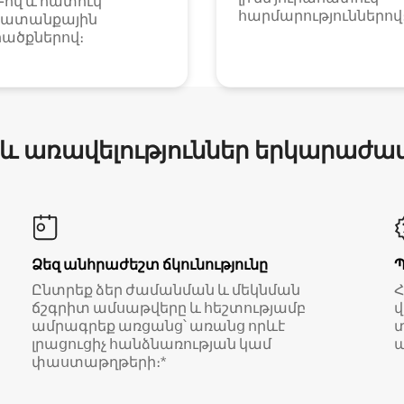
i-ով և հատուկ
հարմարություններով
ատանքային
ածքներով։
 և առավելություններ երկարաժա
Ձեզ անհրաժեշտ ճկունությունը
Ընտրեք ձեր ժամանման և մեկնման
ճշգրիտ ամսաթվերը և հեշտությամբ
վ
ամրագրեք առցանց՝ առանց որևէ
տ
լրացուցիչ հանձնառության կամ
ա
փաստաթղթերի։*