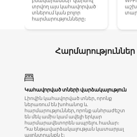
բնակարաններ՝ վարձով
Wi-F
տրվող այս կահավորված
աշխ
տներում կան բոլոր
տար
հարմարությունները։
Հարմարություններ
Կահավորված տների վարձակալություն
Լիովին կահավորված տներ, որոնք
ներառում են խոհանոց և
հարմարություններ, որոնք անհրաժեշտ
են մեկ ամիս կամ ավելի երկար
հարմարավետորեն ապրելու համար։
Դա ենթավարձակալության կատարյալ
այլընտրանքն է։