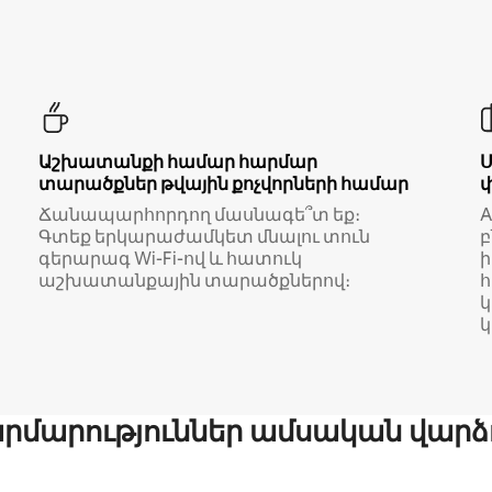
Աշխատանքի համար հարմար
տարածքներ թվային քոչվորների համար
Ճանապարհորդող մասնագե՞տ եք։
A
Գտեք երկարաժամկետ մնալու տուն
բ
գերարագ Wi-Fi-ով և հատուկ
աշխատանքային տարածքներով։
կ
մարություններ ամսական վարձ