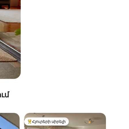
ւմ
Հյուրերի սիրելի
Հյուրերի սիրելի լավագույն տները