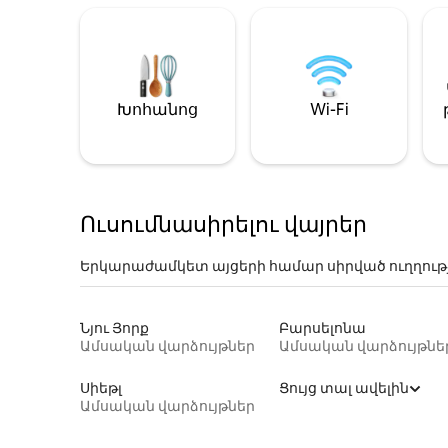
Խոհանոց
Wi-Fi
Ուսումնասիրելու վայրեր
Երկարաժամկետ այցերի համար սիրված ուղղութ
Նյու Յորք
Բարսելոնա
Ամսական վարձույթներ
Ամսական վարձույթնե
Սիեթլ
Ցույց տալ ավելին
Ամսական վարձույթներ