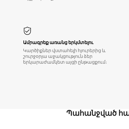
Ամրագրեք առանց երկմտելու
Կարծիքներ վստահելի հյուրերից և
շուրջօրյա աջակցություն ձեր
երկարաժամկետ այցի ընթացքում։
Պահանջված հար