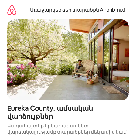
Անցնել
բովանդակությանը
Առաջարկեք ձեր տարածքն Airbnb-ում
Eureka County․ ամսական
վարձույթներ
Բացահայտեք երկարաժամկետ
վարձակալությամբ տարածքներ մեկ ամիս կամ