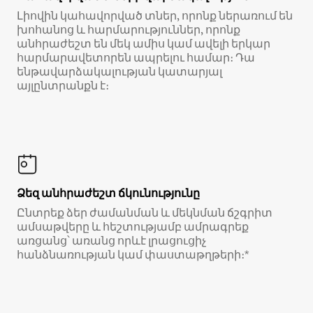
Լիովին կահավորված տներ, որոնք ներառում են
խոհանոց և հարմարություններ, որոնք
անհրաժեշտ են մեկ ամիս կամ ավելի երկար
հարմարավետորեն ապրելու համար։ Դա
ենթավարձակալության կատարյալ
այլընտրանքն է։
Ձեզ անհրաժեշտ ճկունությունը
Ընտրեք ձեր ժամանման և մեկնման ճշգրիտ
ամսաթվերը և հեշտությամբ ամրագրեք
առցանց՝ առանց որևէ լրացուցիչ
հանձնառության կամ փաստաթղթերի։*