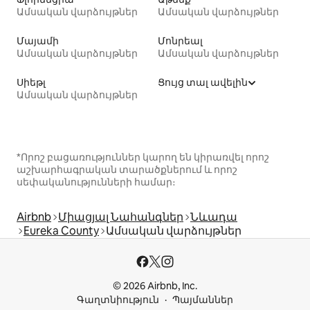
Ամսական վարձույթներ
Ամսական վարձույթներ
Մայամի
Մոնրեալ
Ամսական վարձույթներ
Ամսական վարձույթներ
Սիեթլ
Ցույց տալ ավելին
Ամսական վարձույթներ
*Որոշ բացառություններ կարող են կիրառվել որոշ
աշխարհագրական տարածքներում և որոշ
սեփականությունների համար։
Airbnb
Միացյալ Նահանգներ
Նևադա
Eureka County
Ամսական վարձույթներ
© 2026 Airbnb, Inc.
Գաղտնիություն
Պայմաններ