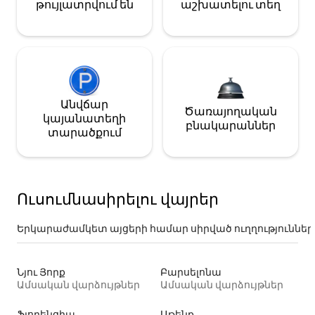
թույլատրվում են
աշխատելու տեղ
Անվճար
Ծառայողական
կայանատեղի
բնակարաններ
տարածքում
Ուսումնասիրելու վայրեր
Երկարաժամկետ այցերի համար սիրված ուղղություններ
Նյու Յորք
Բարսելոնա
Ամսական վարձույթներ
Ամսական վարձույթներ
Ֆլորենցիա
Աթենք