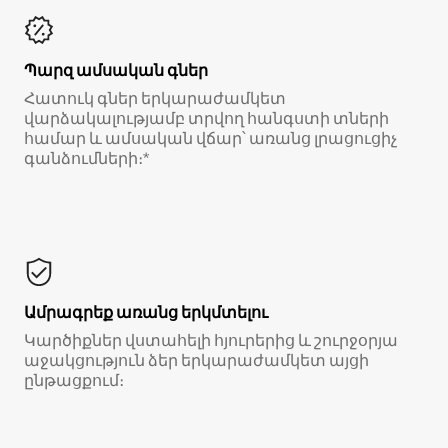
Պարզ ամսական գներ
Հատուկ գներ երկարաժամկետ
վարձակալությամբ տրվող հանգստի տների
համար և ամսական վճար՝ առանց լրացուցիչ
գանձումների։*
Ամրագրեք առանց երկմտելու
Կարծիքներ վստահելի հյուրերից և շուրջօրյա
աջակցություն ձեր երկարաժամկետ այցի
ընթացքում։