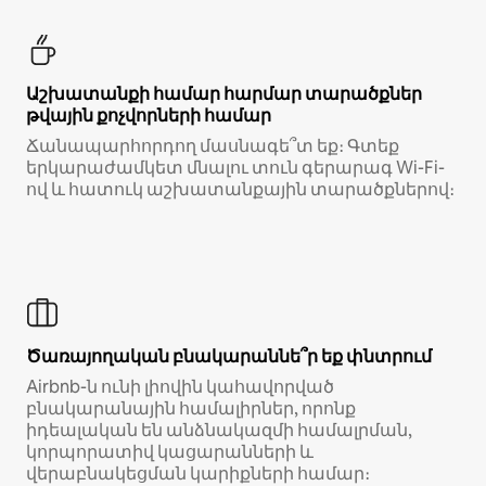
Աշխատանքի համար հարմար տարածքներ
թվային քոչվորների համար
Ճանապարհորդող մասնագե՞տ եք։ Գտեք
երկարաժամկետ մնալու տուն գերարագ Wi-Fi-
ով և հատուկ աշխատանքային տարածքներով։
Ծառայողական բնակարաննե՞ր եք փնտրում
Airbnb-ն ունի լիովին կահավորված
բնակարանային համալիրներ, որոնք
իդեալական են անձնակազմի համալրման,
կորպորատիվ կացարանների և
վերաբնակեցման կարիքների համար։