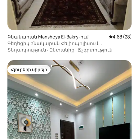
Բնակարան Mansheya El-Bakry-ում
Միջին վարկա
4,68 (28)
Գեղեցիկ բնակարան Հելիոպոլիսում
սպասարկմամբ
Տեղադրություն
·
Ընտանիք
·
Ճշգրտություն
Հյուրերի սիրելի
Հյուրերի սիրելի