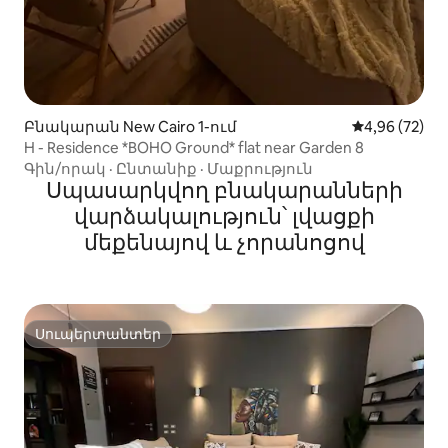
Բնակարան New Cairo 1-ում
Միջին վարկա
4,96 (72)
H - Residence *BOHO Ground* flat near Garden 8
Գին/որակ
·
Ընտանիք
·
Մաքրություն
Սպասարկվող բնակարանների
վարձակալություն՝ լվացքի
մեքենայով և չորանոցով
Սուպերտանտեր
Սուպերտանտեր