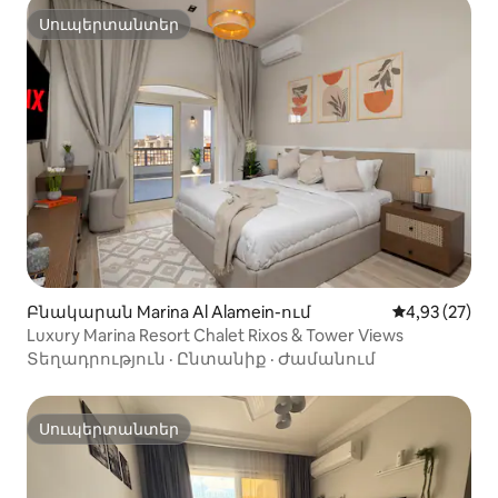
Սուպերտանտեր
Սուպերտանտեր
Բնակարան Marina Al Alamein-ում
Միջին վարկա
4,93 (27)
Luxury Marina Resort Chalet Rixos & Tower Views
Տեղադրություն
·
Ընտանիք
·
Ժամանում
Սուպերտանտեր
Սուպերտանտեր