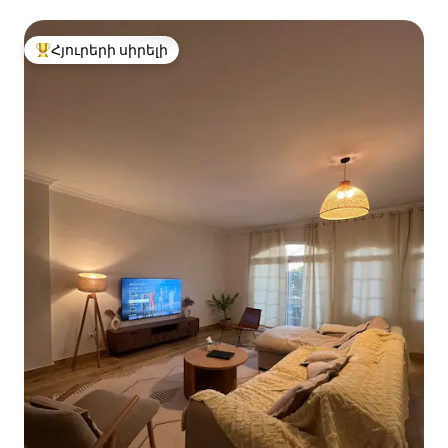
Հյուրերի սիրելի
Հյուրերի սիրելի լավագույն տները