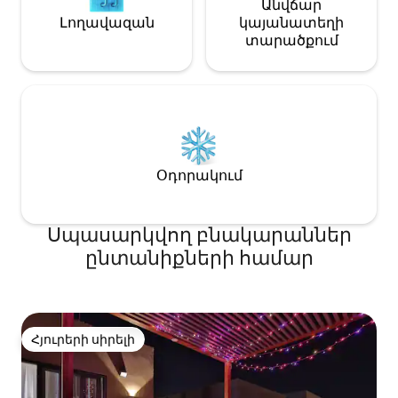
Անվճար
Լողավազան
կայանատեղի
տարածքում
Օդորակում
Սպասարկվող բնակարաններ
ընտանիքների համար
Հյուրերի սիրելի
Հյուրերի սիրելի