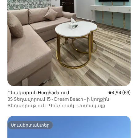
Բնակարան Hurghada-ում
Միջին վարկա
4,94 (63)
BS Տեղավորում 15 - Dream Beach - ի կողքին
Տեղադրություն
·
Գին/որակ
·
Մոտակայք
Սուպերտանտեր
Սուպերտանտեր