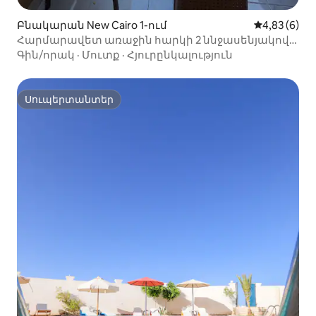
Բնակարան New Cairo 1-ում
Միջին վարկ
4,83 (6)
Հարմարավետ առաջին հարկի 2 ննջասենյակով
բնակարան Ալ Աշրաֆեյայում
Գին/որակ
·
Մուտք
·
Հյուրընկալություն
Սուպերտանտեր
Սուպերտանտեր