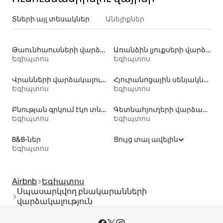
Տների այլ տեսակներ
Անելիքներ
Թաունհաուսների վարձակալություն
Առանձին լյուքսերի վարձակալություն
Եգիպտոս
Եգիպտոս
Վրանների վարձակալություն
Հյուրանոցային սենյակներ
Եգիպտոս
Եգիպտոս
Բնության գրկում էկո տնակների վարձակալություն
Գետնահյուղերի վարձակալություն
Եգիպտոս
Եգիպտոս
B&B-ներ
Ցույց տալ ավելին
Եգիպտոս
Airbnb
Եգիպտոս
Սպասարկվող բնակարանների
վարձակալություն