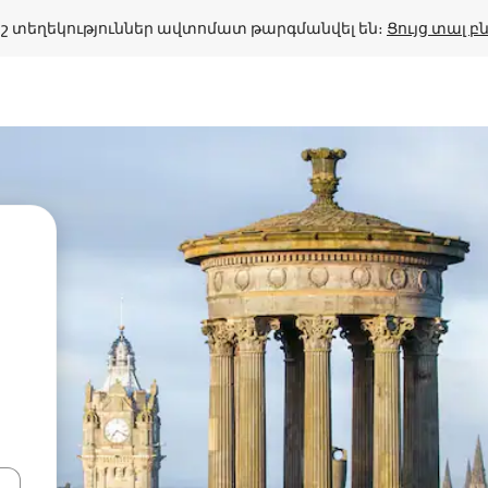
շ տեղեկություններ ավտոմատ թարգմանվել են։ 
Ցույց տալ 
կ