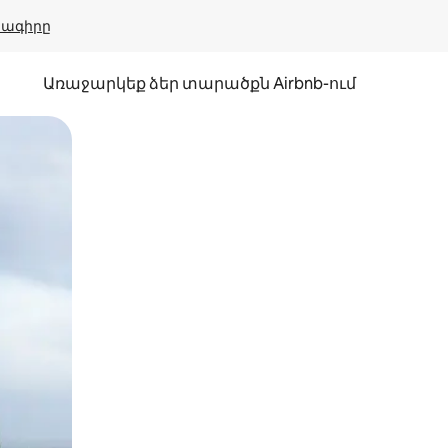
բնագիրը
Առաջարկեք ձեր տարածքն Airbnb-ում