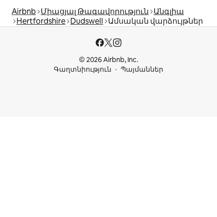
Airbnb
Միացյալ Թագավորություն
Անգլիա
Hertfordshire
Dudswell
Ամսական վարձույթներ
© 2026 Airbnb, Inc.
Գաղտնիություն
Պայմաններ