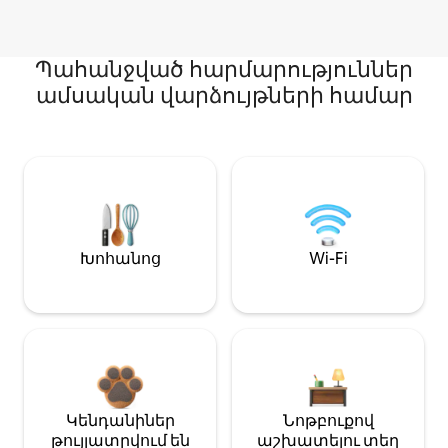
Պահանջված հարմարություններ
ամսական վարձույթների համար
Խոհանոց
Wi-Fi
Կենդանիներ
Նոթբուքով
թույլատրվում են
աշխատելու տեղ