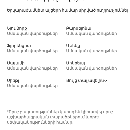
Երկարաժամկետ այցերի համար սիրված ուղղություններ
Նյու Յորք
Բարսելոնա
Ամսական վարձույթներ
Ամսական վարձույթներ
Ֆլորենցիա
Աթենք
Ամսական վարձույթներ
Ամսական վարձույթներ
Մայամի
Մոնրեալ
Ամսական վարձույթներ
Ամսական վարձույթներ
Սիեթլ
Ցույց տալ ավելին
Ամսական վարձույթներ
*Որոշ բացառություններ կարող են կիրառվել որոշ
աշխարհագրական տարածքներում և որոշ
սեփականությունների համար։