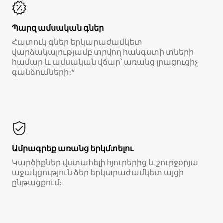
Պարզ ամսական գներ
Հատուկ գներ երկարաժամկետ
վարձակալությամբ տրվող հանգստի տների
համար և ամսական վճար՝ առանց լրացուցիչ
գանձումների։*
Ամրագրեք առանց երկմտելու
Կարծիքներ վստահելի հյուրերից և շուրջօրյա
աջակցություն ձեր երկարաժամկետ այցի
ընթացքում։