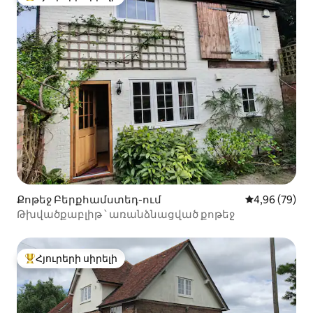
Հյուրերի սիրելի լավագույն տները
Քոթեջ Բերքհամստեդ-ում
Միջին վարկա
4,96 (79)
Թխվածքաբլիթ ՝ առանձնացված քոթեջ
Հյուրերի սիրելի
Հյուրերի սիրելի լավագույն տները