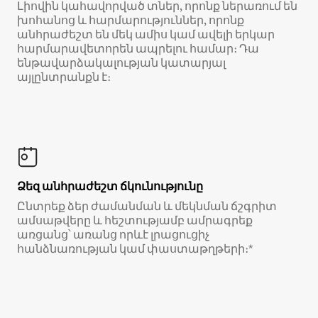
Լիովին կահավորված տներ, որոնք ներառում են
խոհանոց և հարմարություններ, որոնք
անհրաժեշտ են մեկ ամիս կամ ավելի երկար
հարմարավետորեն ապրելու համար։ Դա
ենթավարձակալության կատարյալ
այլընտրանքն է։
Ձեզ անհրաժեշտ ճկունությունը
Ընտրեք ձեր ժամանման և մեկնման ճշգրիտ
ամսաթվերը և հեշտությամբ ամրագրեք
առցանց՝ առանց որևէ լրացուցիչ
հանձնառության կամ փաստաթղթերի։*