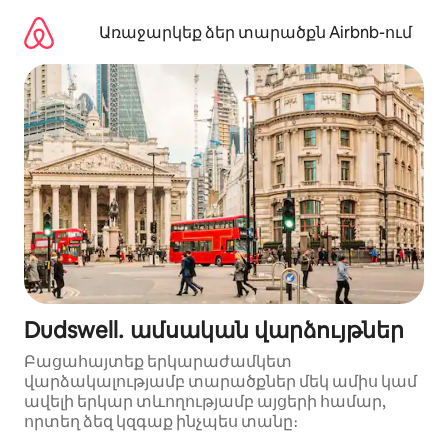
Անցնել
բովանդակությանը
Առաջարկեք ձեր տարածքն Airbnb-ում
Dudswell․ ամսական վարձույթներ
Բացահայտեք երկարաժամկետ
վարձակալությամբ տարածքներ մեկ ամիս կամ
ավելի երկար տևողությամբ այցերի համար,
որտեղ ձեզ կզգաք ինչպես տանը։