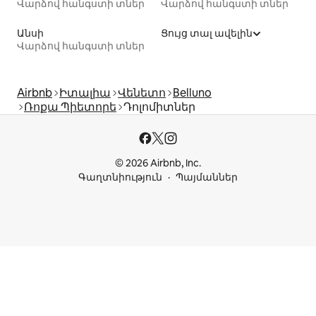
Վարձով հանգստի տներ
Վարձով հանգստի տներ
Անսի
Ցույց տալ ավելին
Վարձով հանգստի տներ
Airbnb
Իտալիա
Վենետո
Belluno
Ռոքա Պիետորե
Դոլոմիտներ
© 2026 Airbnb, Inc.
Գաղտնիություն
Պայմաններ