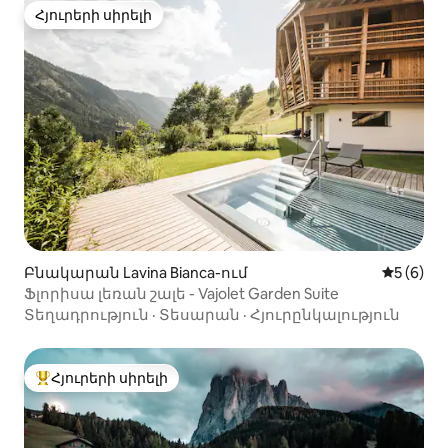
Հյուրերի սիրելի
Հյուրերի սիրելի
Բնակարան Lavina Bianca-ում
Միջին վ
5 (6)
Ֆլորիսա լեռան շալե - Vajolet Garden Suite
Տեղադրություն
·
Տեսարան
·
Հյուրընկալություն
Հյուրերի սիրելի
Հյուրերի սիրելի լավագույն տները