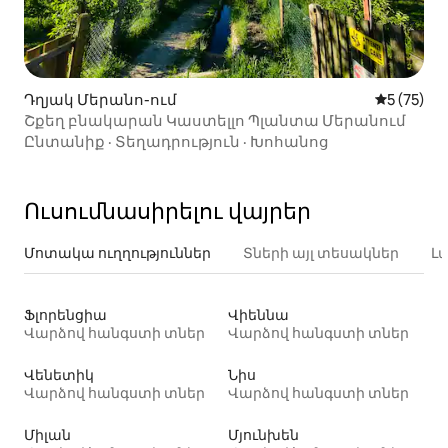
Դղյակ Մերանո-ում
Միջին վա
5 (75)
Շքեղ բնակարան Կաստելլո Պլանտա Մերանում
Ընտանիք
·
Տեղադրություն
·
Խոհանոց
Ուսումնասիրելու վայրեր
Մոտակա ուղղություններ
Տների այլ տեսակներ
Լ
Ֆլորենցիա
Վիեննա
Վարձով հանգստի տներ
Վարձով հանգստի տներ
Վենետիկ
Նիս
Վարձով հանգստի տներ
Վարձով հանգստի տներ
Միլան
Մյունխեն