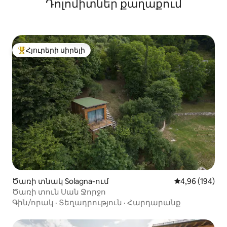
Դոլոմիտներ քաղաքում
Հյուրերի սիրելի
Հյուրերի սիրելի լավագույն տները
Ծառի տնակ Solagna-ում
Միջին վարկան
4,96 (194)
Ծառի տուն Սան Ջորջո
Գին/որակ
·
Տեղադրություն
·
Հարդարանք