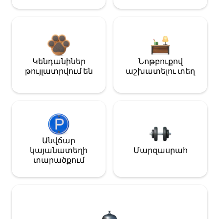
Կենդանիներ
Նոթբուքով
թույլատրվում են
աշխատելու տեղ
Անվճար
կայանատեղի
Մարզասրահ
տարածքում