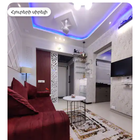
Հյուրերի սիրելի
Հյուրերի սիրելի