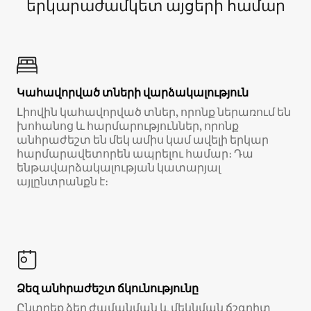
երկարաժամկետ այցերի համար
Կահավորված տների վարձակալություն
Լիովին կահավորված տներ, որոնք ներառում են
խոհանոց և հարմարություններ, որոնք
անհրաժեշտ են մեկ ամիս կամ ավելի երկար
հարմարավետորեն ապրելու համար։ Դա
ենթավարձակալության կատարյալ
այլընտրանքն է։
Ձեզ անհրաժեշտ ճկունությունը
Ընտրեք ձեր ժամանման և մեկնման ճշգրիտ