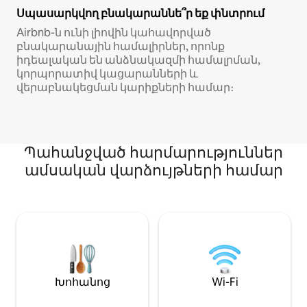
Սպասարկվող բնակարաննե՞ր եք փնտրում
Airbnb-ն ունի լիովին կահավորված
բնակարանային համալիրներ, որոնք
իդեալական են անձնակազմի համալրման,
կորպորատիվ կացարանների և
վերաբնակեցման կարիքների համար։
Պահանջված հարմարություններ
ամսական վարձույթների համար
Խոհանոց
Wi-Fi