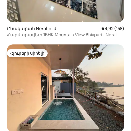
Բնակարան Neral-ում
Միջին վարկան
4,92 (158)
Հարմարավետ 1BHK Mountain View Bhivpuri - Neral
Հյուրերի սիրելի
Հյուրերի սիրելի