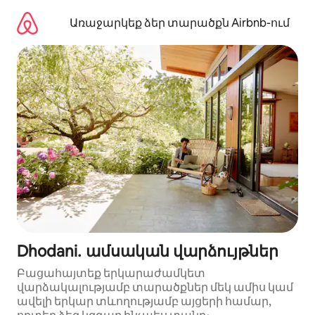
Անցնել
բովանդակությանը
Առաջարկեք ձեր տարածքն Airbnb-ում
Dhodani․ ամսական վարձույթներ
Բացահայտեք երկարաժամկետ
վարձակալությամբ տարածքներ մեկ ամիս կամ
ավելի երկար տևողությամբ այցերի համար,