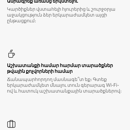
Ամրագրեք առանց երկմտելու
Կարծիքներ վստահելի հյուրերից և շուրջօրյա
աջակցություն ձեր երկարաժամկետ այցի
ընթացքում։
Աշխատանքի համար հարմար տարածքներ
թվային քոչվորների համար
Ճանապարհորդող մասնագե՞տ եք։ Գտեք
երկարաժամկետ մնալու տուն գերարագ Wi-Fi-
ով և հատուկ աշխատանքային տարածքներով։