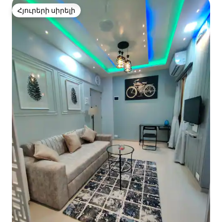
Հյուրերի սիրելի
Հյուրերի սիրելի