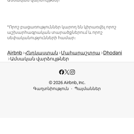
Ամսական վարձույթներ
*Որոշ բացառություններ կարող են կիրառվել որոշ
աշխարհագրական տարածքներում և որոշ
սեփականությունների համար։
Airbnb
Հնդկաստան
Մահարաշտրա
Dhodani
Ամսական վարձույթներ
© 2026 Airbnb, Inc.
Գաղտնիություն
Պայմաններ