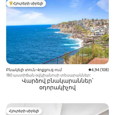
Հյուրերի սիրելի
Հյուրերի սիրելի լավագույն տները
Բնակելի տուն Վոքլյուզ-ում
Միջին վարկան
4,94 (108)
180 աստիճան օվկիանոսի տեսարաններ:
Վարձով բնակարաններ՝
օդորակիչով
Հյուրերի սիրելի
Հյուրերի սիրելի