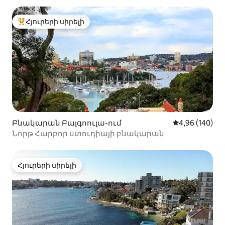
Հյուրերի սիրելի
Հյուրերի սիրելի լավագույն տները
Բնակարան Բալգոուլա-ում
Միջին վարկան
4,96 (140)
Նորթ Հարբոր ստուդիայի բնակարան
Հյուրերի սիրելի
Հյուրերի սիրելի