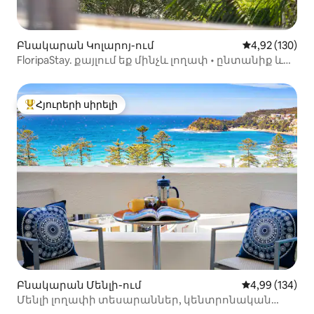
Բնակարան Կոլարոյ-ում
Միջին վարկան
4,92 (130)
FloripaStay. քայլում եք մինչև լողափ • ընտանիք և
կայանատեղի
Հյուրերի սիրելի
Հյուրերի սիրելի լավագույն տները
Բնակարան Մենլի-ում
Միջին վարկան
4,99 (134)
Մենլի լողափի տեսարաններ, կենտրոնական
տեղադրություն, ոտքով դեպի լաստանավ