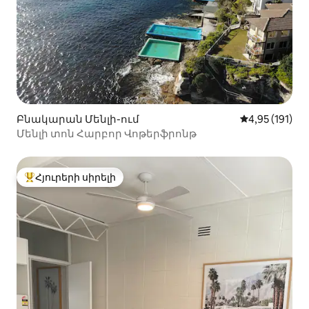
Բնակարան Մենլի-ում
Միջին վարկա
4,95 (191)
Մենլի տոն Հարբոր Վոթերֆրոնթ
Հյուրերի սիրելի
Հյուրերի սիրելի լավագույն տները