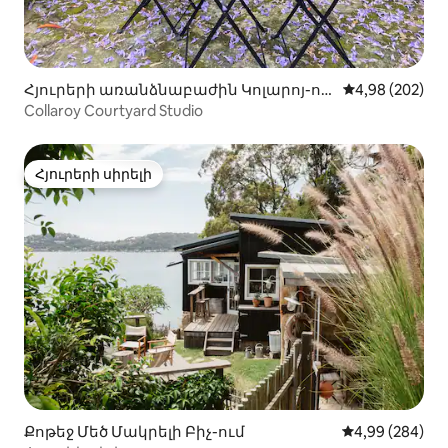
Հյուրերի առանձնաբաժին Կոլարոյ-ու
Միջին վարկան
4,98 (202)
մ
Collaroy Courtyard Studio
Հյուրերի սիրելի
Հյուրերի սիրելի
Քոթեջ Մեծ Մակրելի Բիչ-ում
Միջին վարկան
4,99 (284)