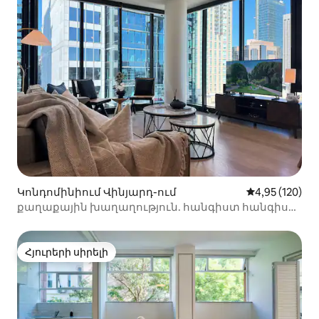
Կոնդոմինիում Վինյարդ-ում
Միջին վարկան
4,95 (120)
քաղաքային խաղաղություն. հանգիստ հանգիստ
Սիդնեյի կենտրոնում
Հյուրերի սիրելի
Հյուրերի սիրելի