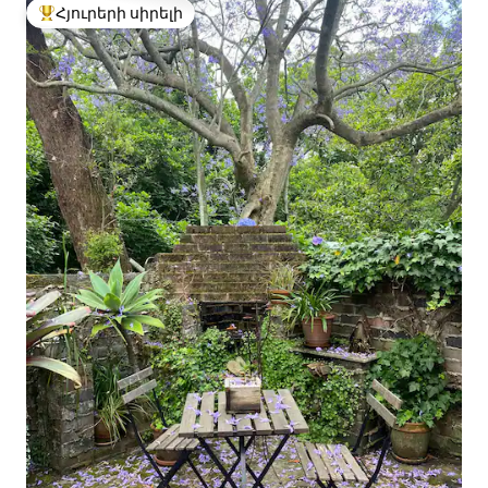
Հյուրերի սիրելի
Հյուրերի սիրելի լավագույն տները