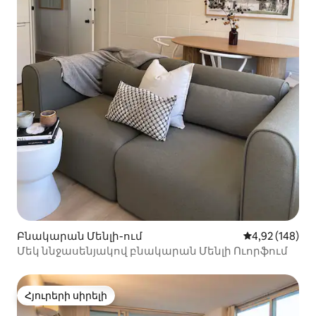
Բնակարան Մենլի-ում
Միջին վարկան
4,92 (148)
Մեկ ննջասենյակով բնակարան Մենլի Ուորֆում
Հյուրերի սիրելի
Հյուրերի սիրելի