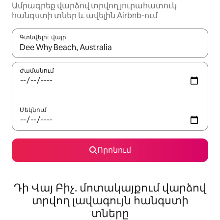
Ամրագրեք վարձով տրվող յուրահատուկ
հանգստի տներ և ավելին Airbnb-ում
Գտնվելու վայր
Երբ արդյունքները հասանելի լինեն, սլաքների ստեղնե
Ժամանում
Մեկնում
Որոնում
Դի Վայ Բիչ. մոտակայքում վարձով
տրվող լավագույն հանգստի
տները