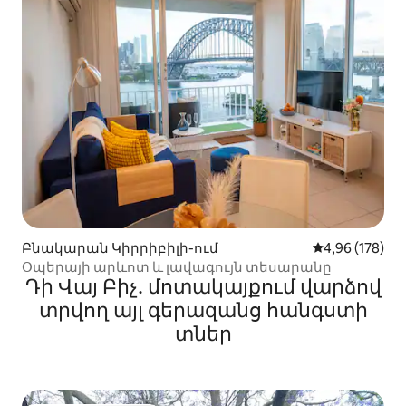
Բնակարան Կիրրիբիլի-ում
Միջին վարկան
4,96 (178)
Օպերայի արևոտ և լավագույն տեսարանը
Դի Վայ Բիչ․ մոտակայքում վարձով
տրվող այլ գերազանց հանգստի
տներ