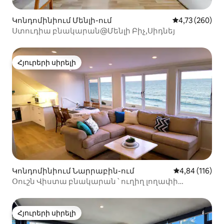
Կոնդոմինիում Մենլի-ում
Միջին վարկան
4,73 (260)
Ստուդիա բնակարան@Մենլի Բիչ,Սիդնեյ
Հյուրերի սիրելի
Հյուրերի սիրելի
Կոնդոմինիում Նարրաբին-ում
Միջին վարկա
4,84 (116)
Օուշն Վիստա բնակարան ՝ ուղիղ լողափի
հասանելիությամբ. 11
Հյուրերի սիրելի
Հյուրերի սիրելի