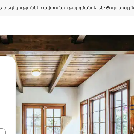
շ տեղեկություններ ավտոմատ թարգմանվել են։ 
Ցույց տալ 
կ