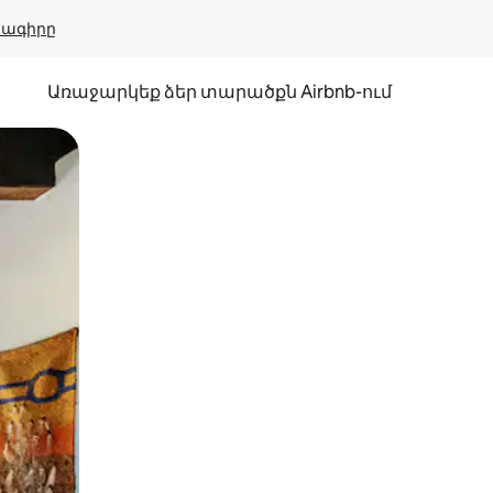
բնագիրը
Առաջարկեք ձեր տարածքն Airbnb-ում