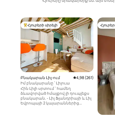
Հյուրերը միակարծիք են. այս տնե
Հյուրերի սիրելի
Հյուրեր
Հյուրերի սիրելի լավագույն տները
Հյուրեր
Բնակարան Լիլ-ում
Միջին վարկանիշը՝ 5-
4,98 (261)
Իմ բնակարանը ՝ Լիլուա
Հին Լիլի սրտում ՝ համեղ
ձևավորված հմայքով լի դուպլեքս
բնակարան. - Լիլ Ֆլանդրիայի և Լիլ
Եվրոպայի 2 կայարաններից
ոտքով 10 րոպե հեռավորության
վրա - Metro Rihour - ից կամ Metro Lille