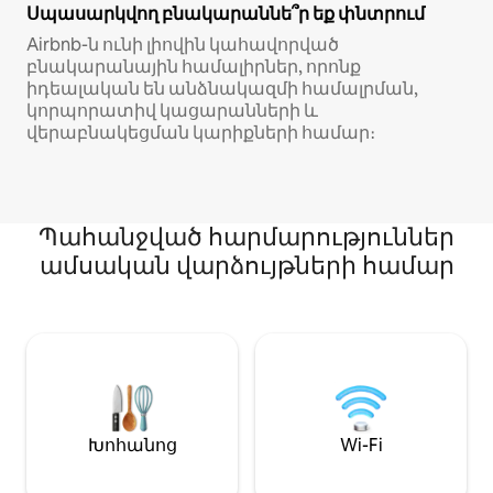
Սպասարկվող բնակարաննե՞ր եք փնտրում
Airbnb-ն ունի լիովին կահավորված
բնակարանային համալիրներ, որոնք
իդեալական են անձնակազմի համալրման,
կորպորատիվ կացարանների և
վերաբնակեցման կարիքների համար։
Պահանջված հարմարություններ
ամսական վարձույթների համար
Խոհանոց
Wi-Fi