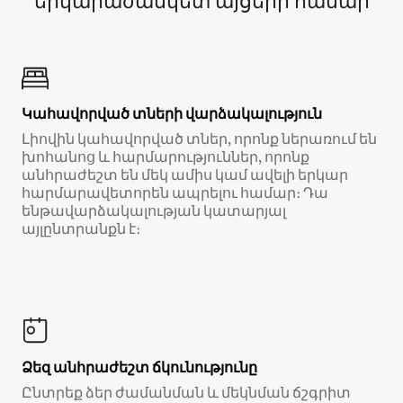
երկարաժամկետ այցերի համար
Կահավորված տների վարձակալություն
Լիովին կահավորված տներ, որոնք ներառում են
խոհանոց և հարմարություններ, որոնք
անհրաժեշտ են մեկ ամիս կամ ավելի երկար
հարմարավետորեն ապրելու համար։ Դա
ենթավարձակալության կատարյալ
այլընտրանքն է։
Ձեզ անհրաժեշտ ճկունությունը
Ընտրեք ձեր ժամանման և մեկնման ճշգրիտ