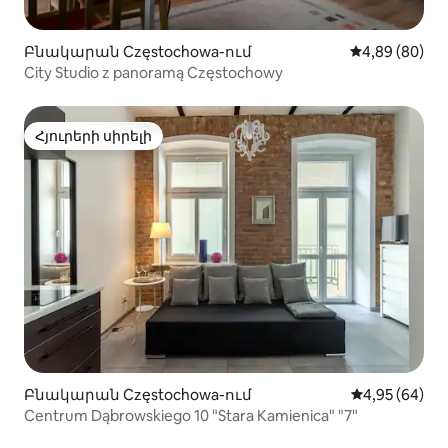
Բնակարան Częstochowa-ում
Միջին վարկա
4,89 (80)
City Studio z panoramą Częstochowy
Հյուրերի սիրելի
Հյուրերի սիրելի
Բնակարան Częstochowa-ում
Միջին վարկա
4,95 (64)
Centrum Dąbrowskiego 10 "Stara Kamienica" "7"