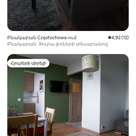
Բնակարան Częstochowa-ում
Միջին վարկա
4,92 (12)
Բնակարան՝ Յուրա լեռների տեսարանով
Հյուրերի սիրելի
Հյուրերի սիրելի