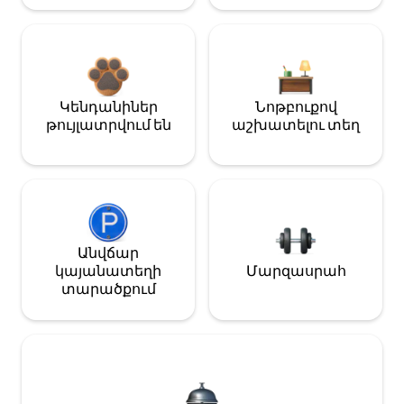
Կենդանիներ
Նոթբուքով
թույլատրվում են
աշխատելու տեղ
Անվճար
կայանատեղի
Մարզասրահ
տարածքում