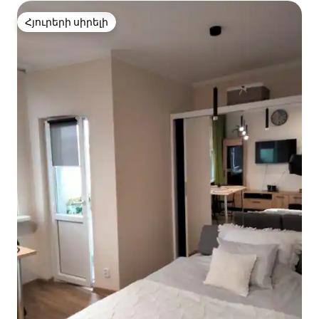
Հյուրերի սիրելի
Հյուրերի սիրելի