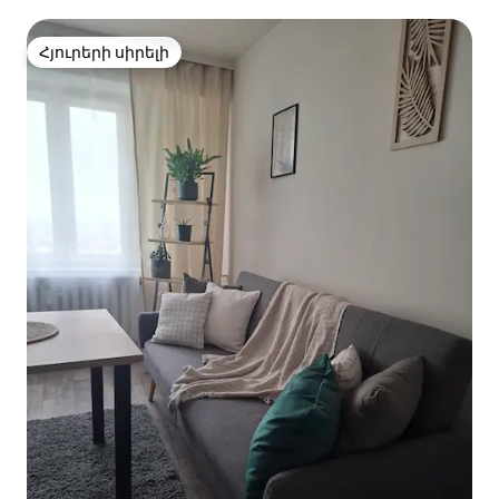
Հյուրերի սիրելի
Հյուրերի սիրելի