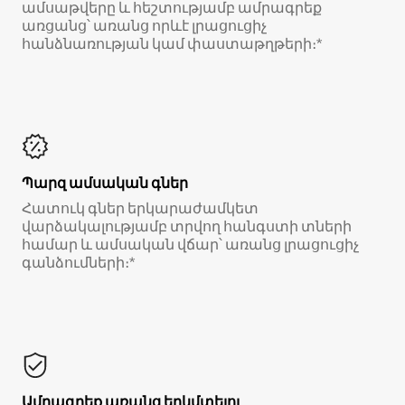
ամսաթվերը և հեշտությամբ ամրագրեք
առցանց՝ առանց որևէ լրացուցիչ
հանձնառության կամ փաստաթղթերի։*
Պարզ ամսական գներ
Հատուկ գներ երկարաժամկետ
վարձակալությամբ տրվող հանգստի տների
համար և ամսական վճար՝ առանց լրացուցիչ
գանձումների։*
Ամրագրեք առանց երկմտելու