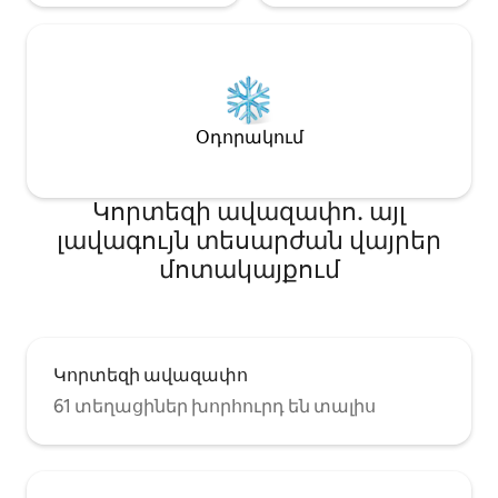
Օդորակում
Կորտեզի ավազափո․ այլ
լավագույն տեսարժան վայրեր
մոտակայքում
Կորտեզի ավազափո
61 տեղացիներ խորհուրդ են տալիս