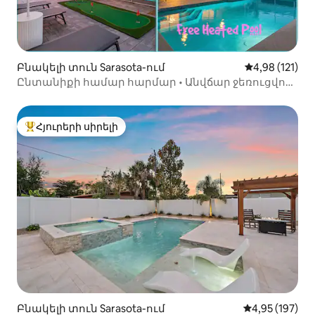
Բնակելի տուն Sarasota-ում
Միջին վարկա
4,98 (121)
Ընտանիքի համար հարմար • Անվճար ջեռուցվող
լողավազան • Լողափի մոտ
Հյուրերի սիրելի
Հյուրերի սիրելի լավագույն տները
Բնակելի տուն Sarasota-ում
Միջին վարկան
4,95 (197)