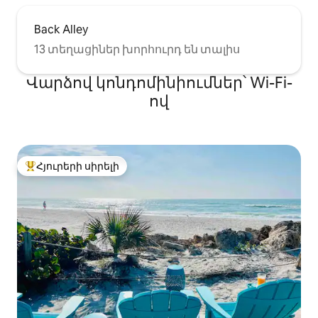
Back Alley
13 տեղացիներ խորհուրդ են տալիս
Վարձով կոնդոմինիումներ՝ Wi-Fi-
ով
Հյուրերի սիրելի
Հյուրերի սիրելի լավագույն տները