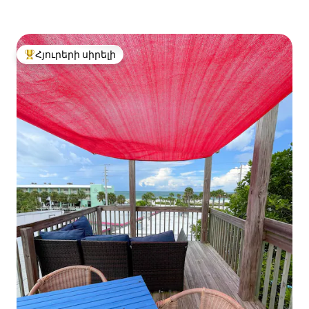
Հյուրերի սիրելի
Հյուրերի սիրելի լավագույն տները