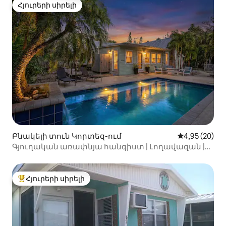
Հյուրերի սիրելի
Հյուրերի սիրելի
Բնակելի տուն Կորտեզ-ում
Միջին վարկա
4,95 (20)
Գյուղական առափնյա հանգիստ | Լողավազան |
Բացօթյա կրակարան
Հյուրերի սիրելի
Հյուրերի սիրելի լավագույն տները