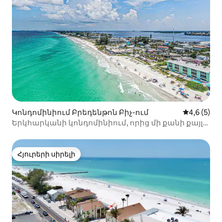
Կոնդոմինիում Բրեդենթոն Բիչ-ում
Միջին վար
4,6 (5)
Երկհարկանի կոնդոմինիում, որից մի քանի քայլ
հեռավորության վրա են օվկիանոսը և ծովածոցը
Հյուրերի սիրելի
Հյուրերի սիրելի