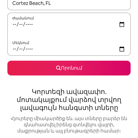
Երբ արդյունքները հասանելի լինեն, սլաքների ստեղնե
Ժամանում
Մեկնում
Որոնում
Կորտեզի ավազափո.
մոտակայքում վարձով տրվող
լավագույն հանգստի տները
Հյուրերը միակարծիք են. այս տները բարձր են
գնահատվել իրենց գտնվելու վայրի,
մաքրության և այլ բնութագրերի համար։