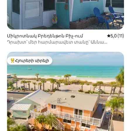
Միկրոտնակ Բրեդենթոն Բիչ-ում
Միջին վար
5,0 (11)
Դրախտ՝ մեր հարմարավետ տանը՝ Աննա
Մարիայում
Հյուրերի սիրելի
Հյուրերի սիրելի լավագույն տները