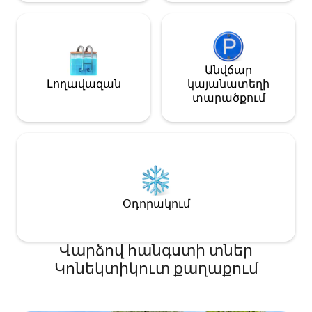
Այստեղ ամեն ինչ կա։
Անվճար
Լողավազան
կայանատեղի
տարածքում
Օդորակում
Վարձով հանգստի տներ
Կոնեկտիկուտ քաղաքում