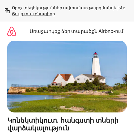
Անցնել
Որոշ տեղեկություններ ավտոմատ թարգմանվել են։ 
բովանդակությանը
Ցույց տալ բնագիրը
Առաջարկեք ձեր տարածքն Airbnb-ում
Կոնեկտիկուտ․ հանգստի տների
վարձակալություն