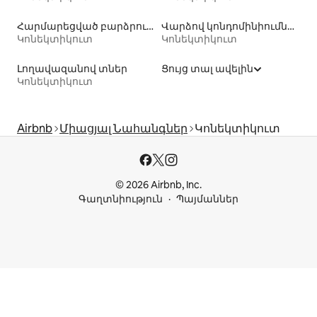
Հարմարեցված բարձրությամբ զուգարանակոնքով տների վարձակալություն
Վարձով կոնդոմինիումներ
Կոնեկտիկուտ
Կոնեկտիկուտ
Լողավազանով տներ
Ցույց տալ ավելին
Կոնեկտիկուտ
Airbnb
Միացյալ Նահանգներ
Կոնեկտիկուտ
© 2026 Airbnb, Inc.
Գաղտնիություն
Պայմաններ