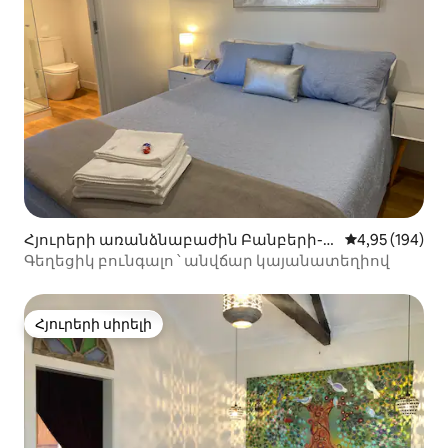
Հյուրերի առանձնաբաժին Բանբերի-ո
Միջին վարկան
4,95 (194)
ւմ
Գեղեցիկ բունգալո ՝ անվճար կայանատեղիով
Հյուրերի սիրելի
Հյուրերի սիրելի