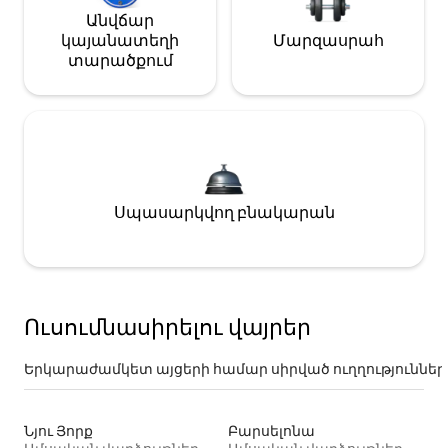
Անվճար
կայանատեղի
Մարզասրահ
տարածքում
Սպասարկվող բնակարան
Ուսումնասիրելու վայրեր
Երկարաժամկետ այցերի համար սիրված ուղղություններ
Նյու Յորք
Բարսելոնա