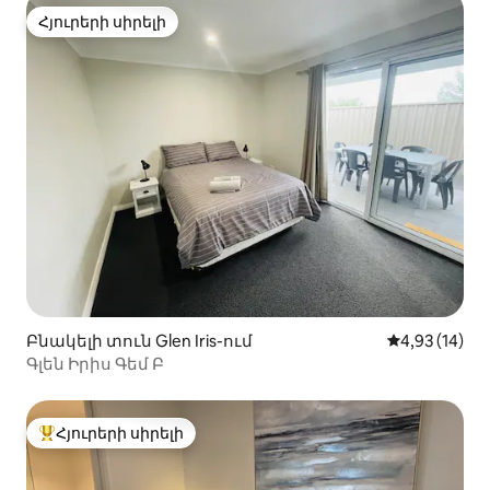
Հյուրերի սիրելի
Հյուրերի սիրելի
Բնակելի տուն Glen Iris-ում
Միջին վարկա
4,93 (14)
Գլեն Իրիս Գեմ Բ
Հյուրերի սիրելի
Հյուրերի սիրելի լավագույն տները