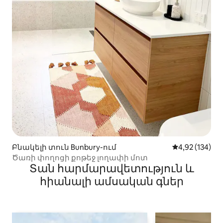
Բնակելի տուն Bunbury-ում
Միջին վարկան
4,92 (134)
Ծառի փողոցի քոթեջ լողափի մոտ
Տան հարմարավետություն և
հիանալի ամսական գներ