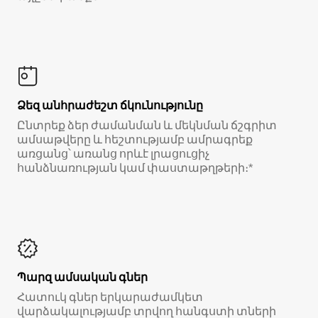
Ձեզ անհրաժեշտ ճկունությունը
Ընտրեք ձեր ժամանման և մեկնման ճշգրիտ
ամսաթվերը և հեշտությամբ ամրագրեք
առցանց՝ առանց որևէ լրացուցիչ
հանձնառության կամ փաստաթղթերի։*
Պարզ ամսական գներ
Հատուկ գներ երկարաժամկետ
վարձակալությամբ տրվող հանգստի տների