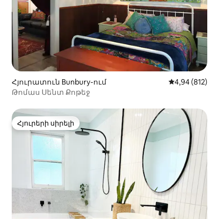
Հյուրատուն Bunbury-ում
Միջին վարկան
4,94 (812)
Թոմաս Սենտ Քոթեջ
Հյուրերի սիրելի
Հյուրերի սիրելի