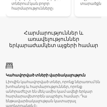
տներում կան բոլոր
տարածքներո
հարմարությունները։
Հարմարություններ և
առավելություններ
երկարաժամկետ այցերի համար
Կահավորված տների վարձակալություն
Լիովին կահավորված տներ, որոնք ներառում են
խոհանոց և հարմարություններ, որոնք
անհրաժեշտ են մեկ ամիս կամ ավելի երկար
հարմարավետորեն ապրելու համար։ Դա
ենթավարձակալության կատարյալ
այլընտրանքն է։