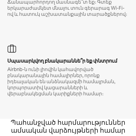
Ճանապարհորդող մասնագե՞տ եք։ Գտեք
երկարաժամկետ մնալու տուն գերարագ Wi-Fi-
ով և հատուկ աշխատանքային տարածքներով։
Սպասարկվող բնակարաննե՞ր եք փնտրում
Airbnb-ն ունի լիովին կահավորված
բնակարանային համալիրներ, որոնք
իդեալական են անձնակազմի համալրման,
կորպորատիվ կացարանների և
վերաբնակեցման կարիքների համար։
Պահանջված հարմարություններ
ամսական վարձույթների համար