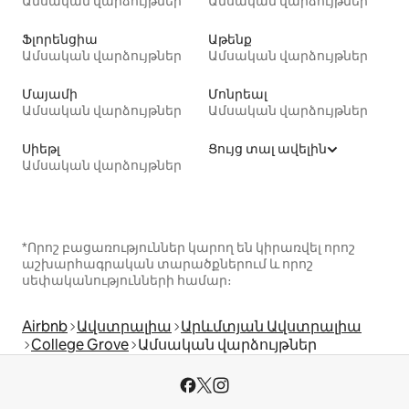
Ամսական վարձույթներ
Ամսական վարձույթներ
Ֆլորենցիա
Աթենք
Ամսական վարձույթներ
Ամսական վարձույթներ
Մայամի
Մոնրեալ
Ամսական վարձույթներ
Ամսական վարձույթներ
Սիեթլ
Ցույց տալ ավելին
Ամսական վարձույթներ
*Որոշ բացառություններ կարող են կիրառվել որոշ
աշխարհագրական տարածքներում և որոշ
սեփականությունների համար։
Airbnb
Ավստրալիա
Արևմտյան Ավստրալիա
College Grove
Ամսական վարձույթներ