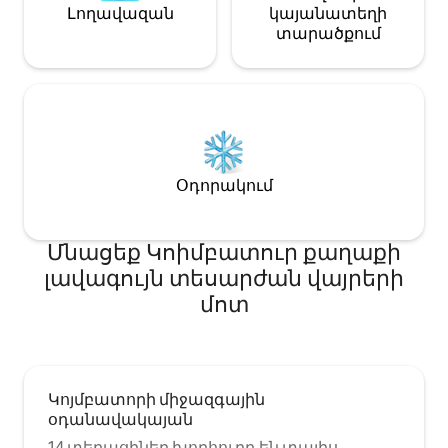
Լողավազան
կայանատեղի
տարածքում
Օդորակում
Մնացեք Կոիմբատուր քաղաքի
լավագույն տեսարժան վայրերի
մոտ
Կոյմբատորի միջազգային
օդանավակայան
14 տեղացիներ խորհուրդ են տալիս