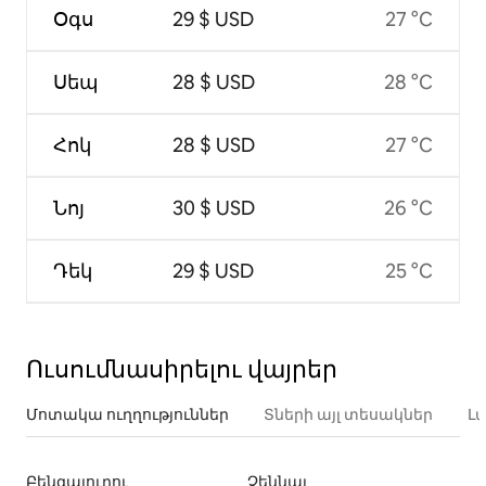
Օգս
29 $ USD
27 °C
Սեպ
28 $ USD
28 °C
Հոկ
28 $ USD
27 °C
Նոյ
30 $ USD
26 °C
Դեկ
29 $ USD
25 °C
Ուսումնասիրելու վայրեր
Մոտակա ուղղություններ
Տների այլ տեսակներ
Լ
Բենգալուրու
Չեննայ