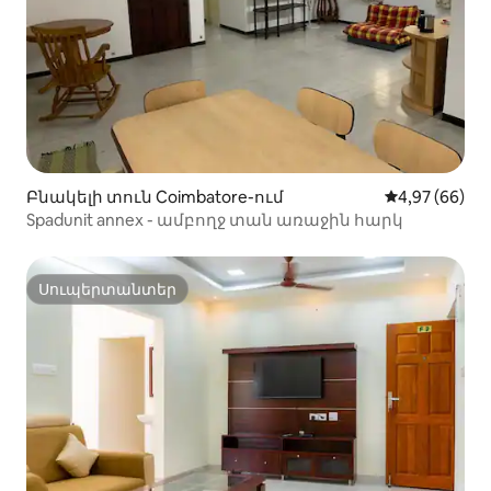
Բնակելի տուն Coimbatore-ում
Միջին վարկա
4,97 (66)
Spadunit annex - ամբողջ տան առաջին հարկ
Սուպերտանտեր
Սուպերտանտեր