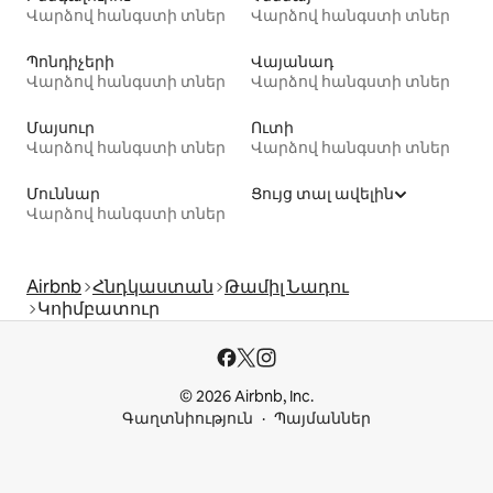
Վարձով հանգստի տներ
Վարձով հանգստի տներ
Պոնդիչերի
Վայանադ
Վարձով հանգստի տներ
Վարձով հանգստի տներ
Մայսուր
Ուտի
Վարձով հանգստի տներ
Վարձով հանգստի տներ
Մուննար
Ցույց տալ ավելին
Վարձով հանգստի տներ
Airbnb
Հնդկաստան
Թամիլ Նադու
Կոիմբատուր
© 2026 Airbnb, Inc.
Գաղտնիություն
Պայմաններ