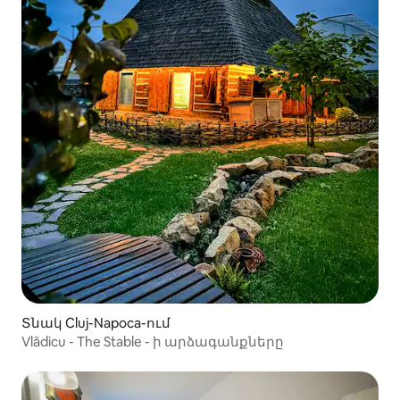
Տնակ Cluj-Napoca-ում
Vlădicu - The Stable - ի արձագանքները