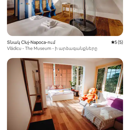
Տնակ Cluj-Napoca-ում
Միջին վ
5 (5)
Vlădicu - The Museum - ի արձագանքները