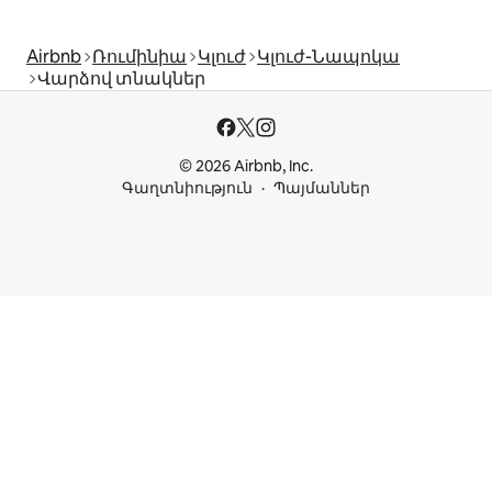
Airbnb
Ռումինիա
Կլուժ
Կլուժ-Նապոկա
Վարձով տնակներ
© 2026 Airbnb, Inc.
Գաղտնիություն
Պայմաններ