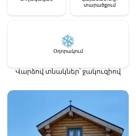
տարածքում
Օդորակում
Վարձով տնակներ՝ ջակուզիով