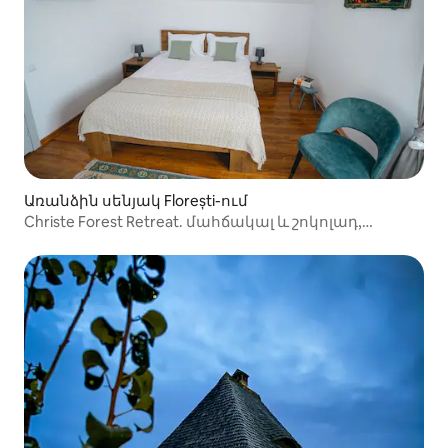
Առանձին սենյակ Florești-ում
Christe Forest Retreat. մահճակալ և շոկոլադ,
սենյակ 4