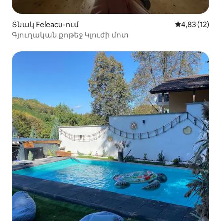
Տնակ Feleacu-ում
Միջին վարկա
4,83 (12)
Գյուղական քոթեջ Կլուժի մոտ