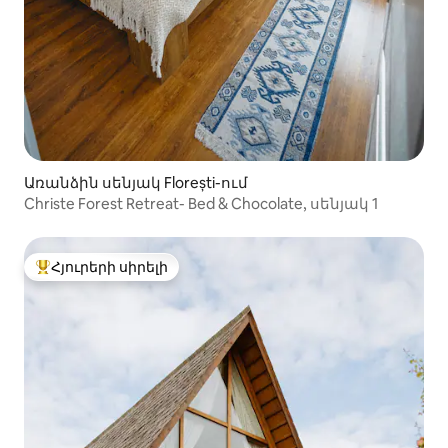
Առանձին սենյակ Florești-ում
Christe Forest Retreat- Bed & Chocolate, սենյակ 1
Հյուրերի սիրելի
Հյուրերի սիրելի լավագույն տները