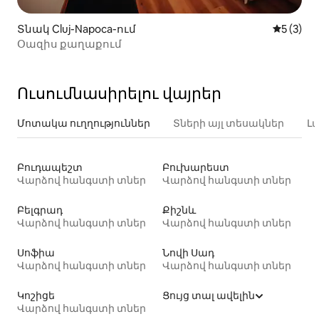
Տնակ Cluj-Napoca-ում
Միջին վ
5 (3)
Օազիս քաղաքում
Ուսումնասիրելու վայրեր
Մոտակա ուղղություններ
Տների այլ տեսակներ
Լ
Բուդապեշտ
Բուխարեստ
Վարձով հանգստի տներ
Վարձով հանգստի տներ
Բելգրադ
Քիշնև
Վարձով հանգստի տներ
Վարձով հանգստի տներ
Սոֆիա
Նովի Սադ
Վարձով հանգստի տներ
Վարձով հանգստի տներ
Կոշիցե
Ցույց տալ ավելին
Վարձով հանգստի տներ