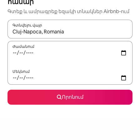
համար
Գտեք և ամրագրեք եզակի տնակներ Airbnb-ում
Գտնվելու վայր
Երբ արդյունքները հասանելի լինեն, սլաքների ստեղնե
Ժամանում
Մեկնում
Որոնում