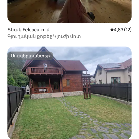
Տնակ Feleacu-ում
Միջին վարկա
4,83 (12)
Գյուղական քոթեջ Կլուժի մոտ
Սուպերտանտեր
Սուպերտանտեր