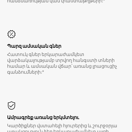
հանձնառության կամ փաստաթղթերի։*
Պարզ ամսական գներ
Հատուկ գներ երկարաժամկետ
վարձակալությամբ տրվող հանգստի տների
համար և ամսական վճար՝ առանց լրացուցիչ
գանձումների։*
Ամրագրեք առանց երկմտելու
Կարծիքներ վստահելի հյուրերից և շուրջօրյա
աջակցություն ձեր երկարաժամկետ այցի