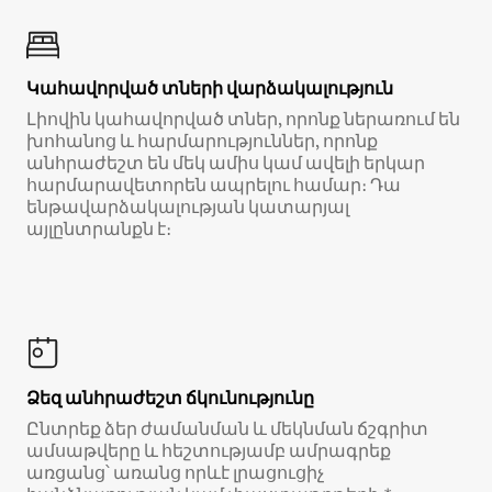
Կահավորված տների վարձակալություն
Լիովին կահավորված տներ, որոնք ներառում են
խոհանոց և հարմարություններ, որոնք
անհրաժեշտ են մեկ ամիս կամ ավելի երկար
հարմարավետորեն ապրելու համար։ Դա
ենթավարձակալության կատարյալ
այլընտրանքն է։
Ձեզ անհրաժեշտ ճկունությունը
Ընտրեք ձեր ժամանման և մեկնման ճշգրիտ
ամսաթվերը և հեշտությամբ ամրագրեք
առցանց՝ առանց որևէ լրացուցիչ