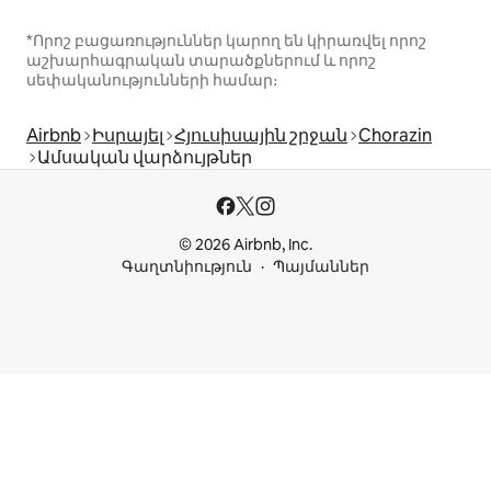
*Որոշ բացառություններ կարող են կիրառվել որոշ
աշխարհագրական տարածքներում և որոշ
սեփականությունների համար։
Airbnb
Իսրայել
Հյուսիսային շրջան
Chorazin
Ամսական վարձույթներ
© 2026 Airbnb, Inc.
Գաղտնիություն
Պայմաններ