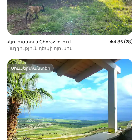
Հյուրատուն Chorazim-ում
Միջին վարկա
4,86 (28)
Ուղղություն դեպի հյուսիս
Սուպերտանտեր
Սուպերտանտեր