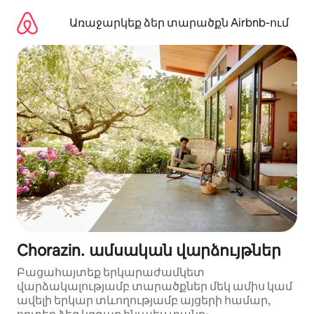
Անցնել
բովանդակությանը
Առաջարկեք ձեր տարածքն Airbnb-ում
Chorazin․ ամսական վարձույթներ
Բացահայտեք երկարաժամկետ
վարձակալությամբ տարածքներ մեկ ամիս կամ
ավելի երկար տևողությամբ այցերի համար,