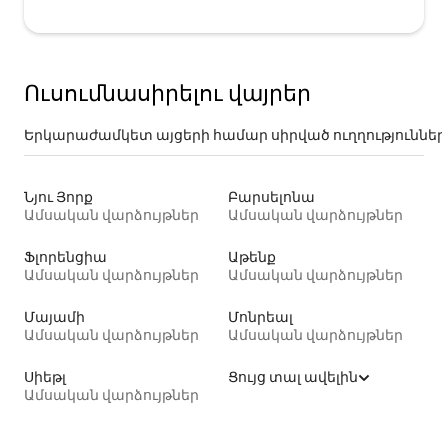
Ուսումնասիրելու վայրեր
Երկարաժամկետ այցերի համար սիրված ուղղություններ
Նյու Յորք
Բարսելոնա
Ամսական վարձույթներ
Ամսական վարձույթներ
Ֆլորենցիա
Աթենք
Ամսական վարձույթներ
Ամսական վարձույթներ
Մայամի
Մոնրեալ
Ամսական վարձույթներ
Ամսական վարձույթներ
Սիեթլ
Ցույց տալ ավելին
Ամսական վարձույթներ