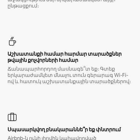
ընթացքում։
Աշխատանքի համար հարմար տարածքներ
թվային քոչվորների համար
Ճանապարհորդող մասնագե՞տ եք։ Գտեք
երկարաժամկետ մնալու տուն գերարագ Wi-Fi-
ով և հատուկ աշխատանքային տարածքներով։
Սպասարկվող բնակարաննե՞ր եք փնտրում
Airbnb-ն ունի լիովին կահավորված