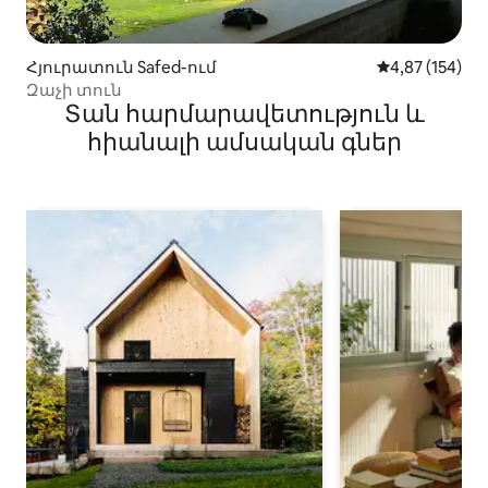
Հյուրատուն Safed-ում
Միջին վարկան
4,87 (154)
Զաչի տուն
Տան հարմարավետություն և
հիանալի ամսական գներ