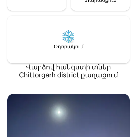
տարածքում
Օդորակում
Վարձով հանգստի տներ
Chittorgarh district քաղաքում