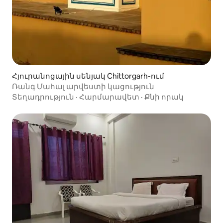
Հյուրանոցային սենյակ Chittorgarh-ում
Ռանգ Մահալ արվեստի կացություն
Տեղադրություն
·
Հարմարավետ
·
Քնի որակ