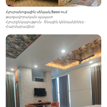
Հյուրանոցային սենյակ Bassi-ում
թագավորական պալատ
Հյուրընկալություն
·
Տնային կենդանիներ
·
Հարմարավետ