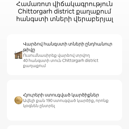
Համառոտ վիճակագրություն
Chittorgarh district քաղաքում
հանգստի տների վերաբերյալ
Վարձով հանգստի տների ընդհանուր
թիվը
Ուսումնասիրեք վարձով տրվող
40 հանգստի տուն Chittorgarh district
քաղաքում
Հյուրերի ստուգված կարծիքներ
Ավելի քան 190 ստուգված կարծիք, որոնք
կօգնեն ընտրել