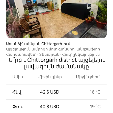
Առանձին սենյակ Chittorgarh-ում
Այցելություն ամրոցի մոտ գտնվող լանդշաֆտի
Հարմարավետ
·
Տեսարան
·
Հյուրընկալություն
Ե՞րբ է Chittorgarh district այցելելու
լավագույն ժամանակը
Ամիս
Միջին գինը
Միջին ջերմ.
Հնվ
42 $ USD
16 °C
Փտվ
40 $ USD
19 °C