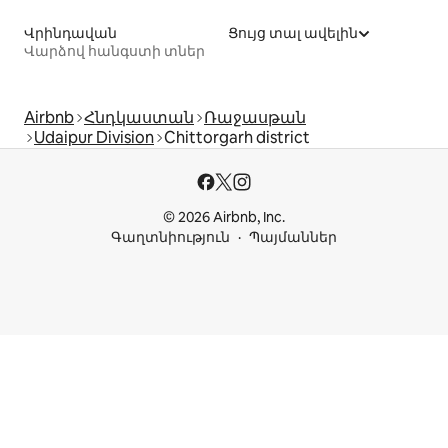
Վրինդավան
Ցույց տալ ավելին
Վարձով հանգստի տներ
Airbnb
Հնդկաստան
Ռաջասթան
Udaipur Division
Chittorgarh district
© 2026 Airbnb, Inc.
Գաղտնիություն
Պայմաններ