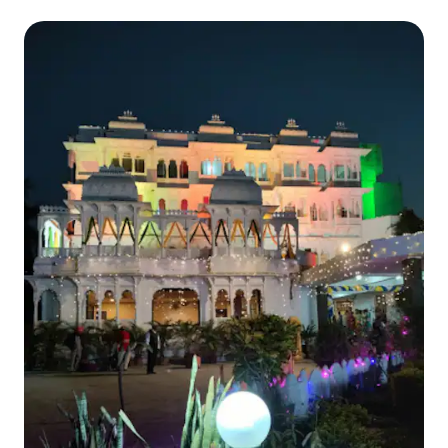
հանգստավայրում