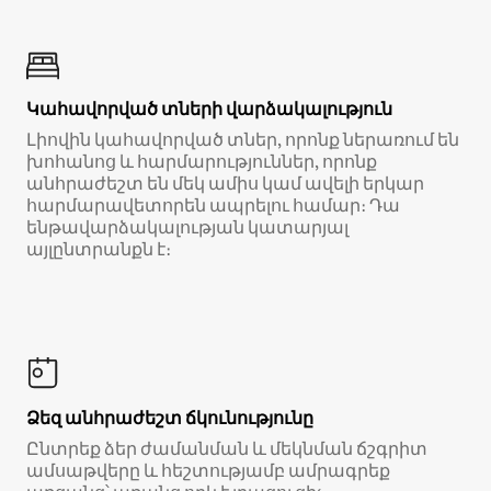
Կահավորված տների վարձակալություն
Լիովին կահավորված տներ, որոնք ներառում են
խոհանոց և հարմարություններ, որոնք
անհրաժեշտ են մեկ ամիս կամ ավելի երկար
հարմարավետորեն ապրելու համար։ Դա
ենթավարձակալության կատարյալ
այլընտրանքն է։
Ձեզ անհրաժեշտ ճկունությունը
Ընտրեք ձեր ժամանման և մեկնման ճշգրիտ
ամսաթվերը և հեշտությամբ ամրագրեք