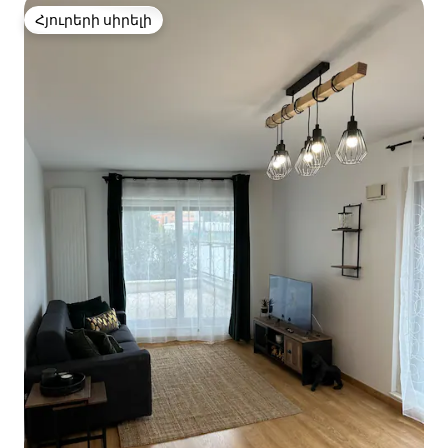
Հյուրերի սիրելի
Հյուրերի սիրելի