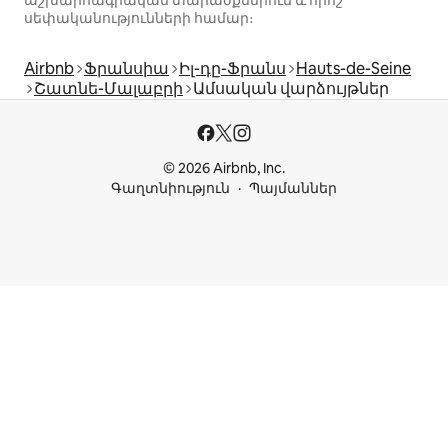
աշխարհագրական տարածքներում և որոշ
սեփականությունների համար։
Airbnb
Ֆրանսիա
Իլ-դը-Ֆրանս
Hauts-de-Seine
Շատնե-Մալաբրի
Ամսական վարձույթներ
© 2026 Airbnb, Inc.
Գաղտնիություն
Պայմաններ