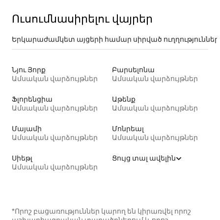
Ուսումնասիրելու վայրեր
Երկարաժամկետ այցերի համար սիրված ուղղություններ
Նյու Յորք
Բարսելոնա
Ամսական վարձույթներ
Ամսական վարձույթներ
Ֆլորենցիա
Աթենք
Ամսական վարձույթներ
Ամսական վարձույթներ
Մայամի
Մոնրեալ
Ամսական վարձույթներ
Ամսական վարձույթներ
Սիեթլ
Ցույց տալ ավելին
Ամսական վարձույթներ
*Որոշ բացառություններ կարող են կիրառվել որոշ