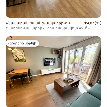
Բնակարան Շատնե-Մալաբրի-ում
Միջին վարկա
4,87 (93)
Շատենե-Մալաբրի · T2 հարմարավետ 45 մ² +
պատշգամբ · T10
Հյուրերի սիրելի
Հյուրերի սիրելի