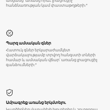
առցանց՝ առանց որևէ լրացուցիչ
հանձնառության կամ փաստաթղթերի։*
Պարզ ամսական գներ
Հատուկ գներ երկարաժամկետ
վարձակալությամբ տրվող հանգստի տների
համար և ամսական վճար՝ առանց լրացուցիչ
գանձումների։*
Ամրագրեք առանց երկմտելու
Կարծիքներ վստահելի հյուրերից և շուրջօրյա