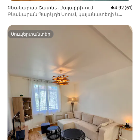
Բնակարան Շատնե-Մալաբրի-ում
Միջին վարկա
4,92 (61)
Բնակարան Պարկ դե Սոում, կայանատեղի և
անվճար Wi-Fi
Սուպերտանտեր
Սուպերտանտեր