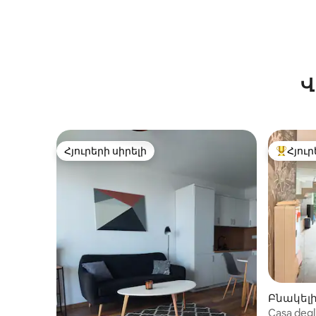
Վ
Հյուրերի սիրելի
Հյուր
Հյուրերի սիրելի
Հյուրեր
Բնակելի
Casa degl