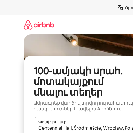
Անցնել
Որո
բովանդակությանը
100-ամյակի սրահ․
մոտակայքում
մնալու տեղեր
Ամրագրեք վարձով տրվող յուրահատու
հանգստի տներ և ավելին Airbnb-ում
Գտնվելու վայր
Երբ արդյունքները հասանելի լինեն, սլաք