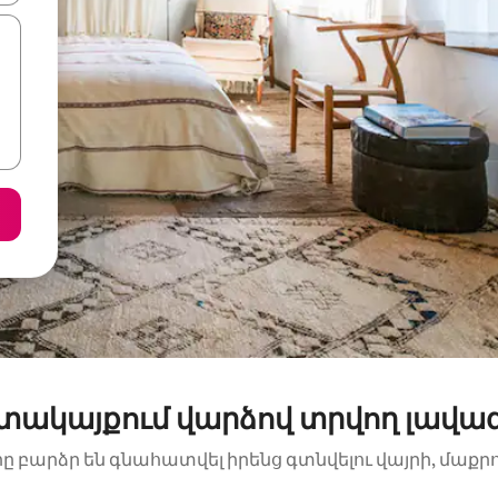
ոտակայքում վարձով տրվող լավա
րը բարձր են գնահատվել իրենց գտնվելու վայրի, մաքր