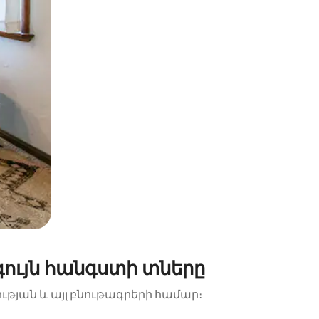
գույն հանգստի տները
ության և այլ բնութագրերի համար։