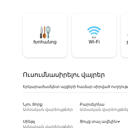
Խոհանոց
Wi-Fi
Ուսումնասիրելու վայրեր
Երկարաժամկետ այցերի համար սիրված ուղղութ
Նյու Յորք
Բարսելոնա
Ամսական վարձույթներ
Ամսական վարձույթնե
Սիեթլ
Ցույց տալ ավելին
Ամսական վարձույթներ