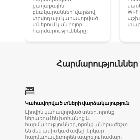
քաղաքային
մաս
բնակարաններ՝ վարձով
Wi-F
տրվող այս կահավորված
աշխ
տներում կան բոլոր
տար
հարմարությունները։
Հարմարություններ
Կահավորված տների վարձակալություն
Լիովին կահավորված տներ, որոնք
ներառում են խոհանոց և
հարմարություններ, որոնք անհրաժեշտ
են մեկ ամիս կամ ավելի երկար
հարմարավետորեն ապրելու համար։