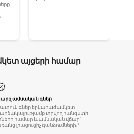
ները
։
մկետ այցերի համար
Պարզ ամսական գներ
Հատուկ գներ երկարաժամկետ
արձակալությամբ տրվող հանգստի
ների համար և ամսական վճար՝
ռանց լրացուցիչ գանձումների։*