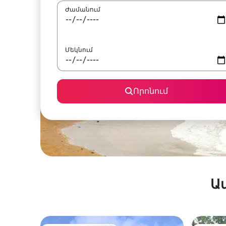
Ժամանում
Մեկնում
Որոնում
Ա