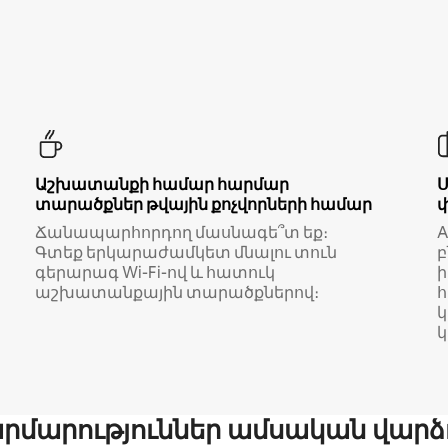
Աշխատանքի համար հարմար
տարածքներ թվային քոչվորների համար
Ճանապարհորդող մասնագե՞տ եք։
A
Գտեք երկարաժամկետ մնալու տուն
բ
գերարագ Wi-Fi-ով և հատուկ
աշխատանքային տարածքներով։
կ
մարություններ ամսական վարձ