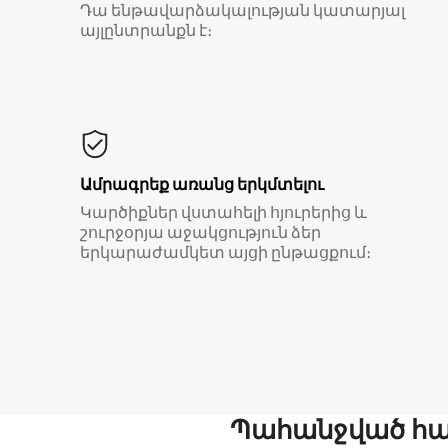
Դա ենթավարձակալության կատարյալ
այլընտրանքն է։
Ամրագրեք առանց երկմտելու
Կարծիքներ վստահելի հյուրերից և
շուրջօրյա աջակցություն ձեր
երկարաժամկետ այցի ընթացքում։
Պահանջված հար