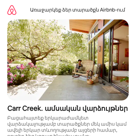
Անցնել
բովանդակությանը
Առաջարկեք ձեր տարածքն Airbnb-ում
Carr Creek․ ամսական վարձույթներ
Բացահայտեք երկարաժամկետ
վարձակալությամբ տարածքներ մեկ ամիս կամ
ավելի երկար տևողությամբ այցերի համար,