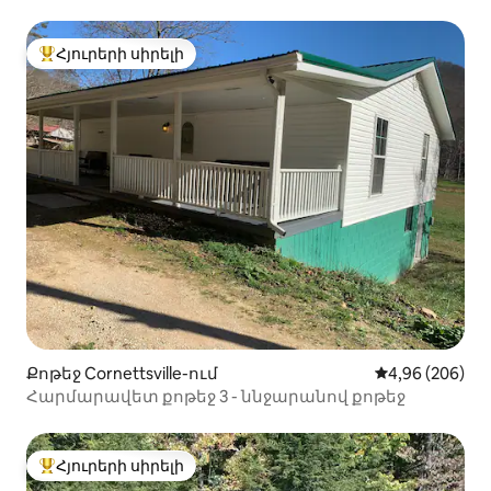
Հյուրերի սիրելի
Հյուրերի սիրելի լավագույն տները
Քոթեջ Cornettsville-ում
Միջին վարկան
4,96 (206)
Հարմարավետ քոթեջ 3 - ննջարանով քոթեջ
Հյուրերի սիրելի
Հյուրերի սիրելի լավագույն տները