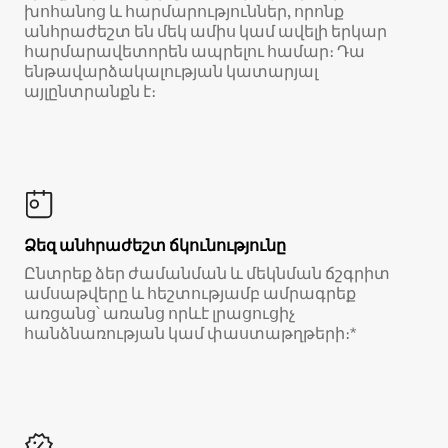
խոհանոց և հարմարություններ, որոնք
անհրաժեշտ են մեկ ամիս կամ ավելի երկար
հարմարավետորեն ապրելու համար։ Դա
ենթավարձակալության կատարյալ
այլընտրանքն է։
Ձեզ անհրաժեշտ ճկունությունը
Ընտրեք ձեր ժամանման և մեկնման ճշգրիտ
ամսաթվերը և հեշտությամբ ամրագրեք
առցանց՝ առանց որևէ լրացուցիչ
հանձնառության կամ փաստաթղթերի։*