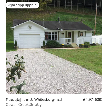
Հյուրերի սիրելի
Հյուրերի սիրելի
Բնակելի տուն Whitesburg-ում
Միջին վարկան
4,97 (638)
Cowan Creek Քոթեջ