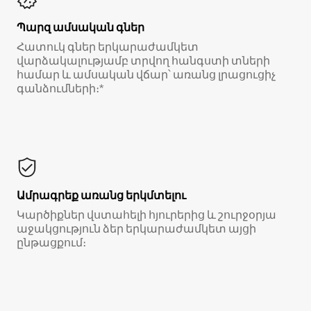
Պարզ ամսական գներ
Հատուկ գներ երկարաժամկետ
վարձակալությամբ տրվող հանգստի տների
համար և ամսական վճար՝ առանց լրացուցիչ
գանձումների։*
Ամրագրեք առանց երկմտելու
Կարծիքներ վստահելի հյուրերից և շուրջօրյա
աջակցություն ձեր երկարաժամկետ այցի
ընթացքում։