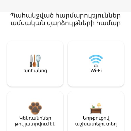
Պահանջված հարմարություններ
ամսական վարձույթների համար
Խոհանոց
Wi-Fi
Կենդանիներ
Նոթբուքով
թույլատրվում են
աշխատելու տեղ