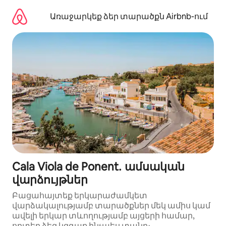
Անցնել
բովանդակությանը
Առաջարկեք ձեր տարածքն Airbnb-ում
Cala Viola de Ponent․ ամսական
վարձույթներ
Բացահայտեք երկարաժամկետ
վարձակալությամբ տարածքներ մեկ ամիս կամ
ավելի երկար տևողությամբ այցերի համար,
որտեղ ձեզ կզգաք ինչպես տանը։