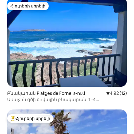
Հյուրերի սիրելի
Հյուրերի սիրելի
Բնակարան Platges de Fornells-ում
Միջին վարկա
4,92 (12)
Առաջին գծի ծովային բնակարան, 1 -4
(մեծահասակ/երեխա)
Հյուրերի սիրելի
Հյուրերի սիրելի լավագույն տները