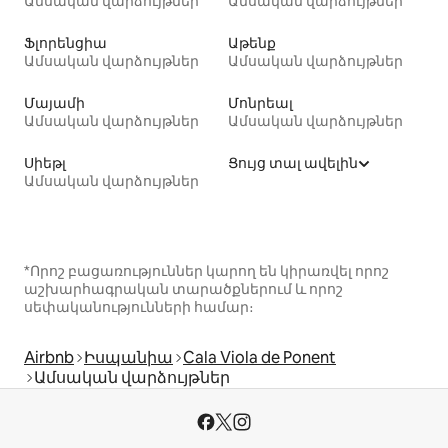
Ամսական վարձույթներ
Ամսական վարձույթներ
Ֆլորենցիա
Աթենք
Ամսական վարձույթներ
Ամսական վարձույթներ
Մայամի
Մոնրեալ
Ամսական վարձույթներ
Ամսական վարձույթներ
Սիեթլ
Ցույց տալ ավելին
Ամսական վարձույթներ
*Որոշ բացառություններ կարող են կիրառվել որոշ
աշխարհագրական տարածքներում և որոշ
սեփականությունների համար։
Airbnb
Իսպանիա
Cala Viola de Ponent
Ամսական վարձույթներ