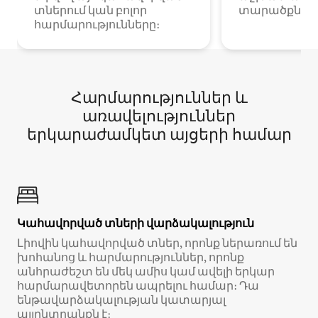
տներում կան բոլոր
տարածքներո
հարմարությունները։
Հարմարություններ և
առավելություններ
երկարաժամկետ այցերի համար
Կահավորված տների վարձակալություն
Լիովին կահավորված տներ, որոնք ներառում են
խոհանոց և հարմարություններ, որոնք
անհրաժեշտ են մեկ ամիս կամ ավելի երկար
հարմարավետորեն ապրելու համար։ Դա
ենթավարձակալության կատարյալ
այլընտրանքն է։