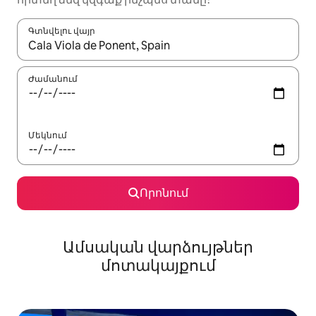
Գտնվելու վայր
Երբ արդյունքները հասանելի լինեն, սլաքների ստեղնե
Ժամանում
Մեկնում
Որոնում
Ամսական վարձույթներ
մոտակայքում