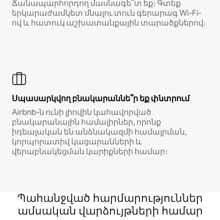
Ճանապարհորդող մասնագե՞տ եք։ Գտեք
երկարաժամկետ մնալու տուն գերարագ Wi-Fi-
ով և հատուկ աշխատանքային տարածքներով։
Սպասարկվող բնակարաննե՞ր եք փնտրում
Airbnb-ն ունի լիովին կահավորված
բնակարանային համալիրներ, որոնք
իդեալական են անձնակազմի համալրման,
կորպորատիվ կացարանների և
վերաբնակեցման կարիքների համար։
Պահանջված հարմարություններ
ամսական վարձույթների համար