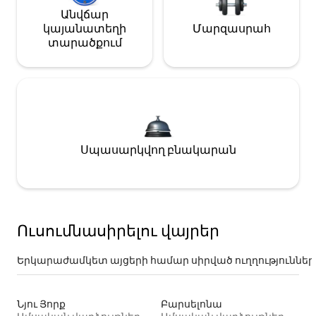
Անվճար
կայանատեղի
Մարզասրահ
տարածքում
Սպասարկվող բնակարան
Ուսումնասիրելու վայրեր
Երկարաժամկետ այցերի համար սիրված ուղղություններ
Նյու Յորք
Բարսելոնա