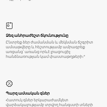
Ձեզ անհրաժեշտ ճկունությունը
Ընտրեք ձեր ժամանման և մեկնման ճշգրիտ
ամսաթվերը և հեշտությամբ ամրագրեք
առցանց՝ առանց որևէ լրացուցիչ
հանձնառության կամ փաստաթղթերի։*
Պարզ ամսական գներ
Հատուկ գներ երկարաժամկետ
վարձակալությամբ տրվող հանգստի տների