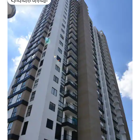
Հյուրերի սիրելի
Հյուրերի սիրելի