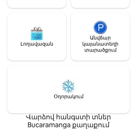
բացառիկություն և յուրահատուկ
տեսարան։ Լողավազանից
օգտվելը սահմանված է որոշակի
ժամերի
Անվճար
Լողավազան
կայանատեղի
տարածքում
Օդորակում
Վարձով հանգստի տներ
Bucaramanga քաղաքում