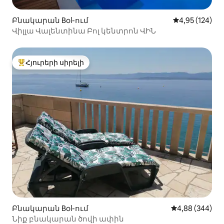
Բնակարան Bol-ում
Միջին վարկան
4,95 (124)
Վիլլա Վալենտինա Բոլ կենտրոն ՎԻՆ
Հյուրերի սիրելի
Հյուրերի սիրելի լավագույն տները
Բնակարան Bol-ում
Միջին վարկան
4,88 (344)
Նիք բնակարան ծովի ափին