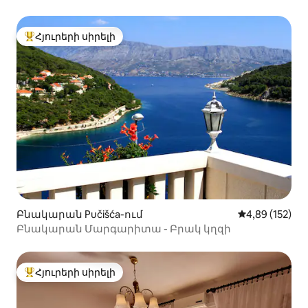
Հյուրերի սիրելի
Հյուրերի սիրելի լավագույն տները
Բնակարան Pučišća-ում
Միջին վարկան
4,89 (152)
Բնակարան Մարգարիտա - Բրակ կղզի
Հյուրերի սիրելի
Հյուրերի սիրելի լավագույն տները