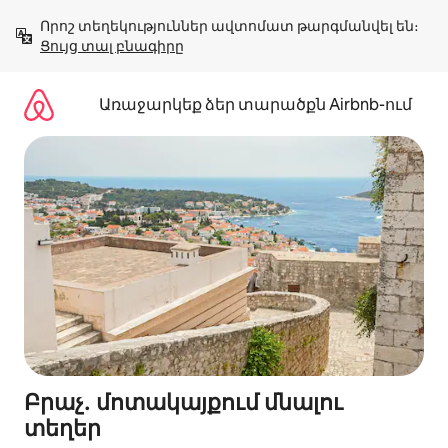
Անցնել
Որոշ տեղեկություններ ավտոմատ թարգմանվել են։ 
բովանդակությանը
Ցույց տալ բնագիրը
Առաջարկեք ձեր տարածքն Airbnb-ում
Բրաչ․ մոտակայքում մնալու
տեղեր