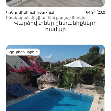
Կոնդոմինիում Trogir-ում
Միջին վարկան
4,94 (232)
Բնակարան Սիլվիա ՝ հին քաղաք Տրոգիր
Վարձով տներ ընտանիքների
համար
Հյուրերի սիրելի
Հյուրերի սիրելի