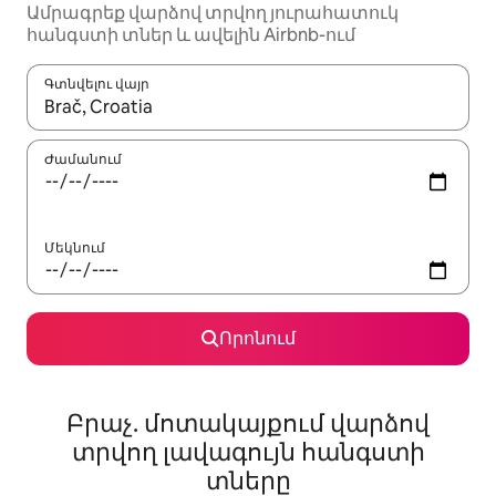
Ամրագրեք վարձով տրվող յուրահատուկ
հանգստի տներ և ավելին Airbnb-ում
Գտնվելու վայր
Երբ արդյունքները հասանելի լինեն, սլաքների ստեղնե
Ժամանում
Մեկնում
Որոնում
Բրաչ. մոտակայքում վարձով
տրվող լավագույն հանգստի
տները