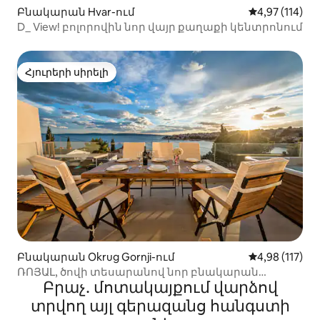
Բնակարան Hvar-ում
Միջին վարկա
4,97 (114)
D_ View! բոլորովին նոր վայր քաղաքի կենտրոնում
Հյուրերի սիրելի
Հյուրերի սիրելի
Բնակարան Okrug Gornji-ում
Միջին վարկա
4,98 (117)
ՌՈՅԱԼ, ծովի տեսարանով նոր բնակարան
Բրաչ․ մոտակայքում վարձով
ջակուզիով
տրվող այլ գերազանց հանգստի