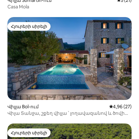
Վիլլա Sumartin-ում
Միջին վա
5 (21)
Casa Mola
Հյուրերի սիրելի
Հյուրերի սիրելի
Վիլլա Bol-ում
Միջին վարկա
4,96 (27)
Վիլա Տանջա, շքեղ վիլլա ՝ լողավազանով և ծովի
տեսարանով
Հյուրերի սիրելի
Հյուրերի սիրելի