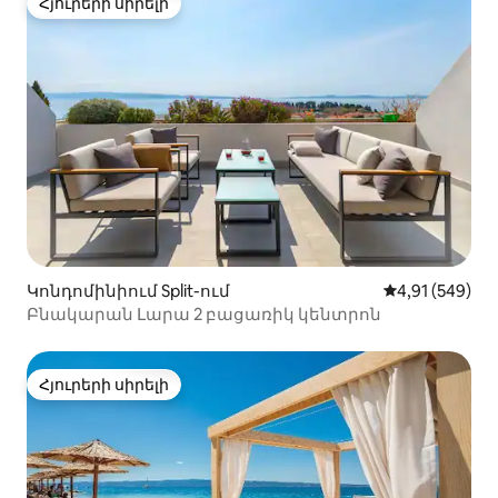
Հյուրերի սիրելի
Հյուրերի սիրելի
Կոնդոմինիում Split-ում
Միջին վարկան
4,91 (549)
Բնակարան Լարա 2 բացառիկ կենտրոն
Հյուրերի սիրելի
Հյուրերի սիրելի