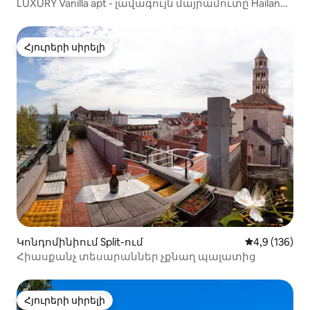
LUXURY Vanilla apt - լավագույն մայրամուտը Hailand -
ում:
Հյուրերի սիրելի
Հյուրերի սիրելի
Կոնդոմինիում Split-ում
Միջին վարկա
4,9 (136)
Հիասքանչ տեսարաններ չքնաղ պալատից
Հյուրերի սիրելի
Հյուրերի սիրելի