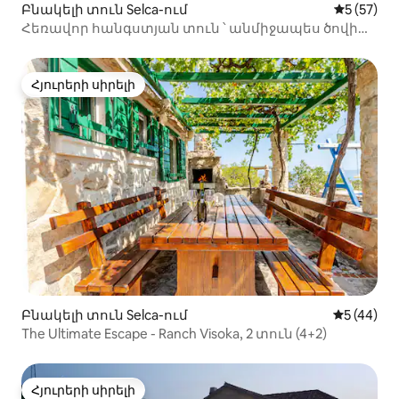
Բնակելի տուն Selca-ում
Միջին վա
5 (57)
Հեռավոր հանգստյան տուն ՝ անմիջապես ծովի
ափին ։
Հյուրերի սիրելի
Հյուրերի սիրելի
Բնակելի տուն Selca-ում
Միջին վա
5 (44)
The Ultimate Escape - Ranch Visoka, 2 տուն (4+2)
Հյուրերի սիրելի
Հյուրերի սիրելի