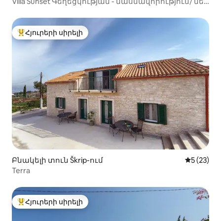
Villa Sunset Գեղեցկության - մասնավորություն/ մեծ
լողավազան/ ավտոկայանատեղի/խորոված
Հյուրերի սիրելի
Հյուրերի սիրելի լավագույն տները
Բնակելի տուն Škrip-ում
Միջին վա
5 (23)
Terra
Հյուրերի սիրելի
Հյուրերի սիրելի լավագույն տները