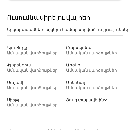
Ուսումնասիրելու վայրեր
Երկարաժամկետ այցերի համար սիրված ուղղություններ
Նյու Յորք
Բարսելոնա
Ամսական վարձույթներ
Ամսական վարձույթներ
Ֆլորենցիա
Աթենք
Ամսական վարձույթներ
Ամսական վարձույթներ
Մայամի
Մոնրեալ
Ամսական վարձույթներ
Ամսական վարձույթներ
Սիեթլ
Ցույց տալ ավելին
Ամսական վարձույթներ