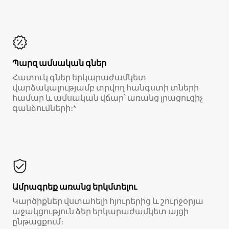
Պարզ ամսական գներ
Հատուկ գներ երկարաժամկետ
վարձակալությամբ տրվող հանգստի տների
համար և ամսական վճար՝ առանց լրացուցիչ
գանձումների։*
Ամրագրեք առանց երկմտելու
Կարծիքներ վստահելի հյուրերից և շուրջօրյա
աջակցություն ձեր երկարաժամկետ այցի
ընթացքում։