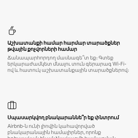
Աշխատանքի համար հարմար տարածքներ
թվային քոչվորների համար
Ճանապարհորդող մասնագե՞տ եք։ Գտեք
երկարաժամկետ մնալու տուն գերարագ Wi-Fi-
ով և հատուկ աշխատանքային տարածքներով։
Սպասարկվող բնակարաննե՞ր եք փնտրում
Airbnb-ն ունի լիովին կահավորված
բնակարանային համալիրներ, որոնք