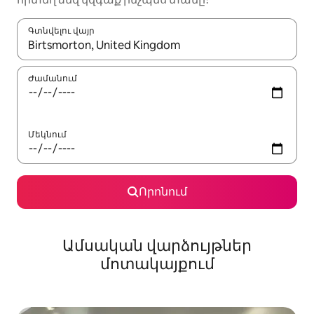
Գտնվելու վայր
Երբ արդյունքները հասանելի լինեն, սլաքների ստեղնե
Ժամանում
Մեկնում
Որոնում
Ամսական վարձույթներ
մոտակայքում