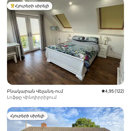
Հյուրերի սիրելի
Հյուրերի սիրելի լավագույն տները
Բնակարան Վելանդ-ում
Միջին վարկա
4,95 (122)
Լոֆթը Վինդիրրիջում
Հյուրերի սիրելի
Հյուրերի սիրելի