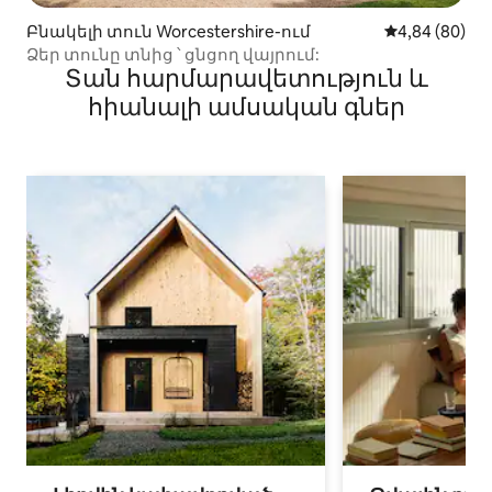
Բնակելի տուն Worcestershire-ում
Միջին վարկա
4,84 (80)
Ձեր տունը տնից ՝ ցնցող վայրում:
Տան հարմարավետություն և
հիանալի ամսական գներ