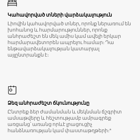
Կահավորված տների վարձակալություն
Լիովին կահավորված տներ, որոնք ներառում են
խոհանոց և հարմարություններ, որոնք
անհրաժեշտ են մեկ ամիս կամ ավելի երկար
հարմարավետորեն ապրելու համար։ Դա
ենթավարձակալության կատարյալ
այլընտրանքն է։
Ձեզ անհրաժեշտ ճկունությունը
Ընտրեք ձեր ժամանման և մեկնման ճշգրիտ
ամսաթվերը և հեշտությամբ ամրագրեք
առցանց՝ առանց որևէ լրացուցիչ
հանձնառության կամ փաստաթղթերի։*