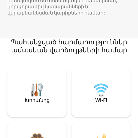
իդեալական են անձնակազմի համալրման,
կորպորատիվ կացարանների և
վերաբնակեցման կարիքների համար։
Պահանջված հարմարություններ
ամսական վարձույթների համար
Խոհանոց
Wi-Fi