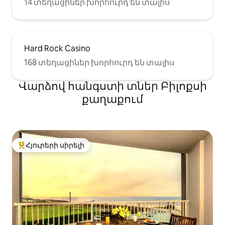
14 տեղացիներ խորհուրդ են տալիս
Hard Rock Casino
168 տեղացիներ խորհուրդ են տալիս
Վարձով հանգստի տներ Բիլոքսի
քաղաքում
Հյուրերի սիրելի
Հյուրերի սիրելի լավագույն տները