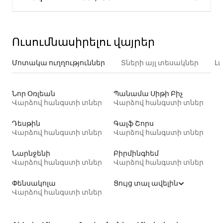
Ուսումնասիրելու վայրեր
Մոտակա ուղղություններ
Տների այլ տեսակներ
Լ
Նոր Օռլեան
Պանամա Սիթի Բիչ
Վարձով հանգստի տներ
Վարձով հանգստի տներ
Դեսթին
Գալֆ Շորս
Վարձով հանգստի տներ
Վարձով հանգստի տներ
Նարնջենի
Բիրմինգհեմ
Վարձով հանգստի տներ
Վարձով հանգստի տներ
Փենսակոլա
Ցույց տալ ավելին
Վարձով հանգստի տներ