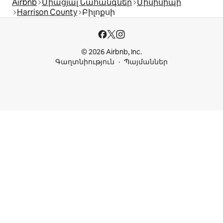
Airbnb
Միացյալ Նահանգներ
Միսիսիպի
Harrison County
Բիլոքսի
© 2026 Airbnb, Inc.
Գաղտնիություն
Պայմաններ