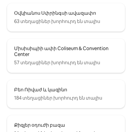
Օվկիանոս Սփրինգսի ավազափո
63 տեղացիներ խորհուրդ են տալիս
Միսիսիպիի ափի Coliseum & Convention
Center
57 տեղացիներ խորհուրդ են տալիս
Բեո Ռիվաժ և կազինո
184 տեղացիներ խորհուրդ են տալիս
Քիզլեր օդուժի բազա