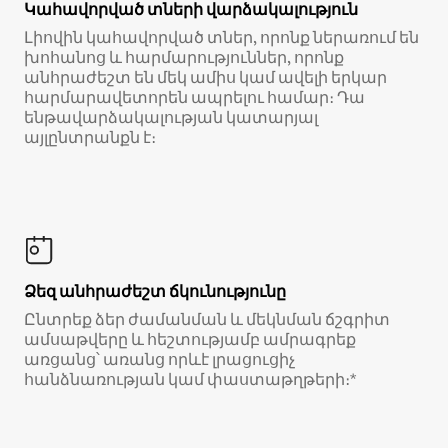
Կահավորված տների վարձակալություն
Լիովին կահավորված տներ, որոնք ներառում են
խոհանոց և հարմարություններ, որոնք
անհրաժեշտ են մեկ ամիս կամ ավելի երկար
հարմարավետորեն ապրելու համար։ Դա
ենթավարձակալության կատարյալ
այլընտրանքն է։
Ձեզ անհրաժեշտ ճկունությունը
Ընտրեք ձեր ժամանման և մեկնման ճշգրիտ
ամսաթվերը և հեշտությամբ ամրագրեք
առցանց՝ առանց որևէ լրացուցիչ
հանձնառության կամ փաստաթղթերի։*