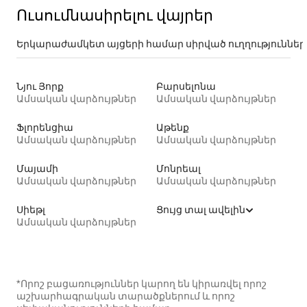
Ուսումնասիրելու վայրեր
Երկարաժամկետ այցերի համար սիրված ուղղություններ
Նյու Յորք
Բարսելոնա
Ամսական վարձույթներ
Ամսական վարձույթներ
Ֆլորենցիա
Աթենք
Ամսական վարձույթներ
Ամսական վարձույթներ
Մայամի
Մոնրեալ
Ամսական վարձույթներ
Ամսական վարձույթներ
Սիեթլ
Ցույց տալ ավելին
Ամսական վարձույթներ
*Որոշ բացառություններ կարող են կիրառվել որոշ
աշխարհագրական տարածքներում և որոշ