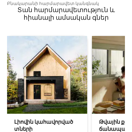
Բնակարանի հարմարավետ կանգնակ
Տան հարմարավետություն և
հիանալի ամսական գներ
Լիովին կահավորված
Թվային քոչ
տների
ճանապարհ