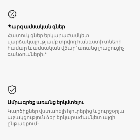
Պարզ ամսական գներ
Հատուկ գներ երկարաժամկետ
վարձակալությամբ տրվող հանգստի տների
համար և ամսական վճար՝ առանց լրացուցիչ
գանձումների։*
Ամրագրեք առանց երկմտելու
Կարծիքներ վստահելի հյուրերից և շուրջօրյա
աջակցություն ձեր երկարաժամկետ այցի
ընթացքում։