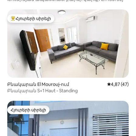
Հյուրերի սիրելի
Հյուրերի սիրելի լավագույն տները
Բնակարան El Mourouj-ում
Միջին վարկա
4,87 (47)
Բնակարան S+1 Haut - Standing
Հյուրերի սիրելի
Հյուրերի սիրելի