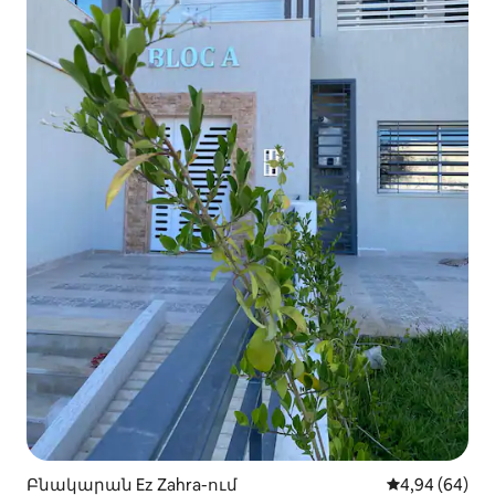
Բնակարան Ez Zahra-ում
Միջին վարկա
4,94 (64)