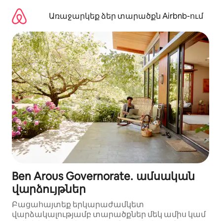
Անցնել
բովանդակությանը
Առաջարկեք ձեր տարածքն Airbnb-ում
Ben Arous Governorate․ ամսական
վարձույթներ
Բացահայտեք երկարաժամկետ
վարձակալությամբ տարածքներ մեկ ամիս կամ