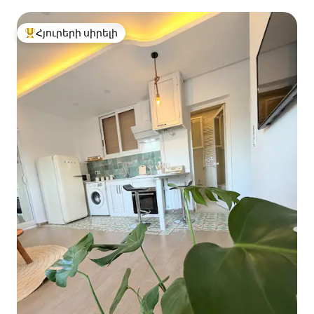
Հյուրերի սիրելի
Հյուրերի սիրելի լավագույն տները