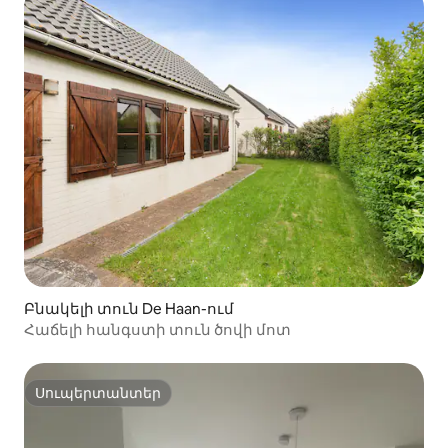
Բնակելի տուն De Haan-ում
Հաճելի հանգստի տուն ծովի մոտ
Սուպերտանտեր
Սուպերտանտեր