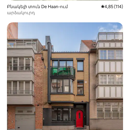
Բնակելի տուն De Haan-ում
Միջին վարկա
4,85 (114)
արձակուրդ