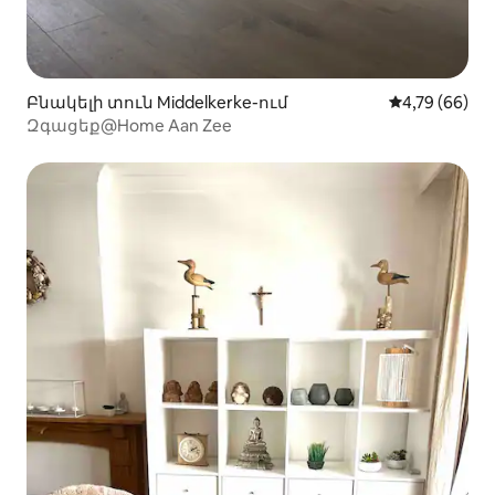
Բնակելի տուն Middelkerke-ում
Միջին վարկա
4,79 (66)
Զգացեք@Home Aan Zee