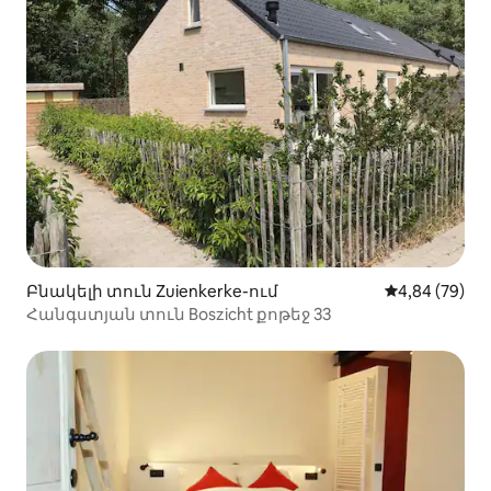
Բնակելի տուն Zuienkerke-ում
Միջին վարկա
4,84 (79)
Հանգստյան տուն Boszicht քոթեջ 33