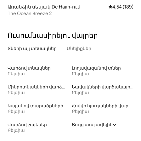
Առանձին սենյակ De Haan-ում
Միջին վարկան
4,54 (189)
The Ocean Breeze 2
Ուսումնասիրելու վայրեր
Տների այլ տեսակներ
Անելիքներ
Վարձով տնակներ
Լողավազանով տներ
Բելգիա
Բելգիա
Միկրոտնակների վարձակալություն
Նավակների վարձակալություն
Բելգիա
Բելգիա
Կայակով տարածքների վարձակալություն
Հովվի հյուղակների վարձակալություն
Բելգիա
Բելգիա
Վարձով շալեներ
Ցույց տալ ավելին
Բելգիա