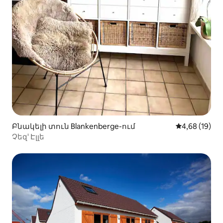
Բնակելի տուն Blankenberge-ում
Միջին վարկա
4,68 (19)
Չեզ' Էլլե