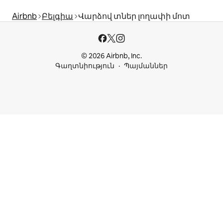
Airbnb
Բելգիա
Վարձով տներ լողափի մոտ
© 2026 Airbnb, Inc.
Գաղտնիություն
Պայմաններ