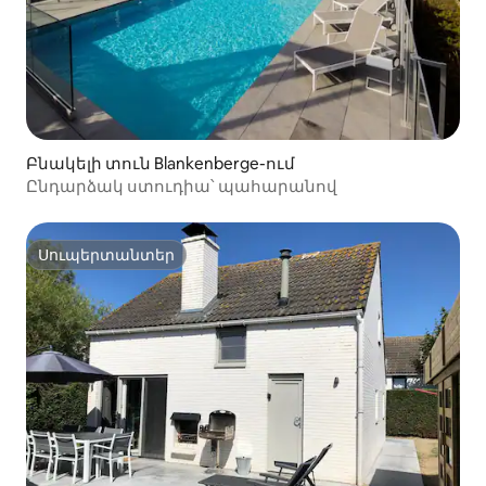
Բնակելի տուն Blankenberge-ում
Ընդարձակ ստուդիա՝ պահարանով
Սուպերտանտեր
Սուպերտանտեր