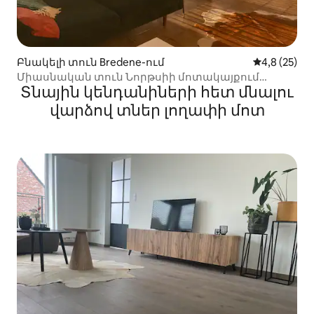
Բնակելի տուն Bredene-ում
Միջին վարկ
4,8 (25)
Միասնական տուն Նորթսիի մոտակայքում
Տնային կենդանիների հետ մնալու
գտնվող խաղաղ տարածքում
վարձով տներ լողափի մոտ