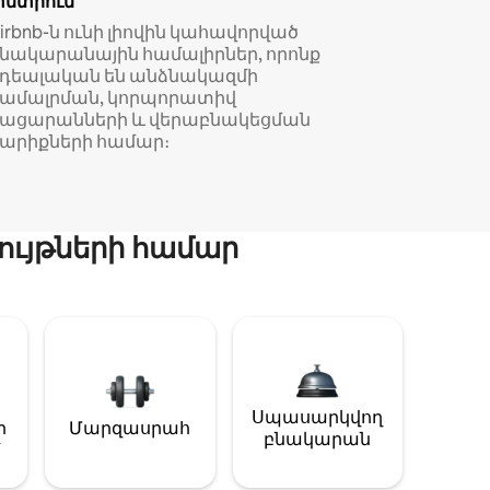
փնտրում
irbnb-ն ունի լիովին կահավորված
նակարանային համալիրներ, որոնք
իդեալական են անձնակազմի
համալրման, կորպորատիվ
կացարանների և վերաբնակեցման
արիքների համար։
ույթների համար
Սպասարկվող
ի
Մարզասրահ
բնակարան