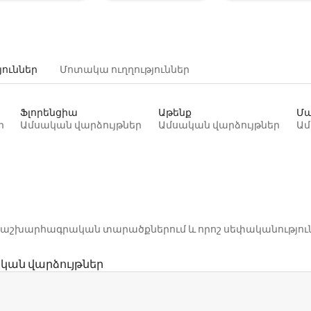
յուններ
Մոտակա ուղղություններ
Ֆլորենցիա
Աթենք
Մա
ր
Ամսական վարձույթներ
Ամսական վարձույթներ
Ամ
րոշ աշխարհագրական տարածքներում և որոշ սեփականությու
կան վարձույթներ