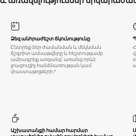
 և առավելություններ երկարաժա
Ձեզ անհրաժեշտ ճկունությունը
Ընտրեք ձեր ժամանման և մեկնման
ճշգրիտ ամսաթվերը և հեշտությամբ
վ
ամրագրեք առցանց՝ առանց որևէ
տ
լրացուցիչ հանձնառության կամ
ա
փաստաթղթերի։*
Աշխատանքի համար հարմար