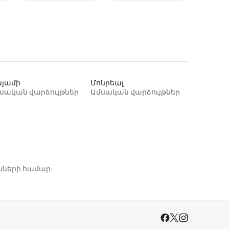
յամի
Մոնրեալ
սական վարձույթներ
Ամսական վարձույթներ
նների համար։