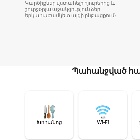
Կարծիքներ վստահելի հյուրերից և
շուրջօրյա աջակցություն ձեր
երկարաժամկետ այցի ընթացքում։
Պահանջված հար
Խոհանոց
Wi-Fi