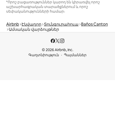
*Որոշ բացառություններ կարող են կիրառվել որոշ
աշխարհագրական տարածքներում և որոշ
սեփականությունների համար։
Airbnb
Էկվադոր
Տունգուրահուա
Baños Canton
Ամսական վարձույթներ
© 2026 Airbnb, Inc.
Գաղտնիություն
Պայմաններ