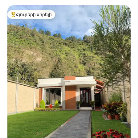
Հյուրերի սիրելի
Հյուրերի սիրելի լավագույն տները