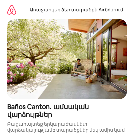
Անցնել
բովանդակությանը
Առաջարկեք ձեր տարածքն Airbnb-ում
Baños Canton․ ամսական
վարձույթներ
Բացահայտեք երկարաժամկետ
վարձակալությամբ տարածքներ մեկ ամիս կամ