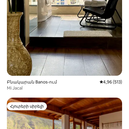
Բնակարան Banos-ում
Միջին վարկան
4,96 (513)
Mi Jacal
Հյուրերի սիրելի
Հյուրերի սիրելի