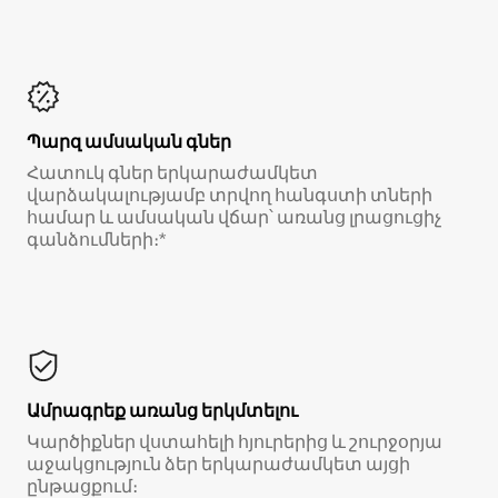
Պարզ ամսական գներ
Հատուկ գներ երկարաժամկետ
վարձակալությամբ տրվող հանգստի տների
համար և ամսական վճար՝ առանց լրացուցիչ
գանձումների։*
Ամրագրեք առանց երկմտելու
Կարծիքներ վստահելի հյուրերից և շուրջօրյա
աջակցություն ձեր երկարաժամկետ այցի
ընթացքում։