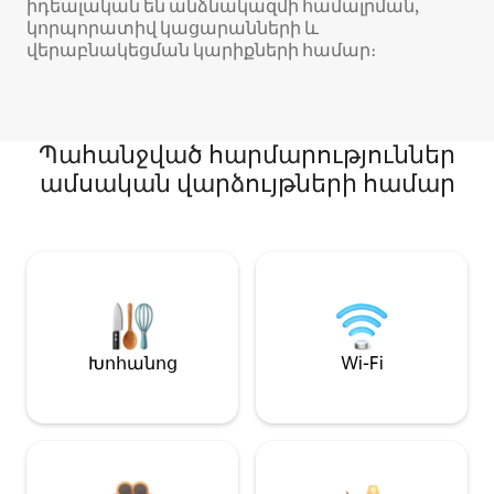
իդեալական են անձնակազմի համալրման,
կորպորատիվ կացարանների և
վերաբնակեցման կարիքների համար։
Պահանջված հարմարություններ
ամսական վարձույթների համար
Խոհանոց
Wi-Fi