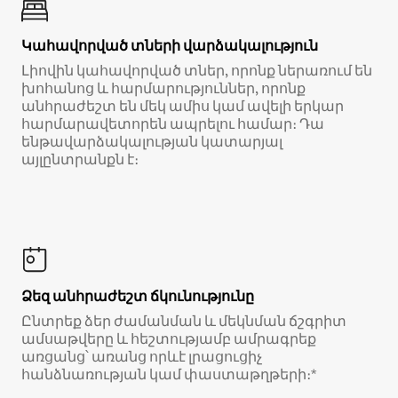
Կահավորված տների վարձակալություն
Լիովին կահավորված տներ, որոնք ներառում են
խոհանոց և հարմարություններ, որոնք
անհրաժեշտ են մեկ ամիս կամ ավելի երկար
հարմարավետորեն ապրելու համար։ Դա
ենթավարձակալության կատարյալ
այլընտրանքն է։
Ձեզ անհրաժեշտ ճկունությունը
Ընտրեք ձեր ժամանման և մեկնման ճշգրիտ
ամսաթվերը և հեշտությամբ ամրագրեք
առցանց՝ առանց որևէ լրացուցիչ
հանձնառության կամ փաստաթղթերի։*