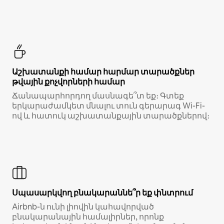
Աշխատանքի համար հարմար տարածքներ
թվային քոչվորների համար
Ճանապարհորդող մասնագե՞տ եք։ Գտեք
երկարաժամկետ մնալու տուն գերարագ Wi-Fi-
ով և հատուկ աշխատանքային տարածքներով։
Սպասարկվող բնակարաննե՞ր եք փնտրում
Airbnb-ն ունի լիովին կահավորված
բնակարանային համալիրներ, որոնք