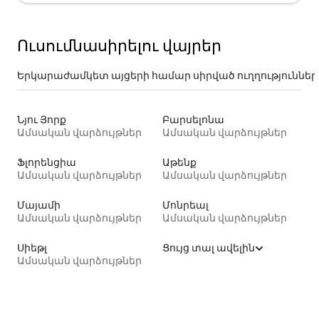
Ուսումնասիրելու վայրեր
Երկարաժամկետ այցերի համար սիրված ուղղություններ
Նյու Յորք
Բարսելոնա
Ամսական վարձույթներ
Ամսական վարձույթներ
Ֆլորենցիա
Աթենք
Ամսական վարձույթներ
Ամսական վարձույթներ
Մայամի
Մոնրեալ
Ամսական վարձույթներ
Ամսական վարձույթներ
Սիեթլ
Ցույց տալ ավելին
Ամսական վարձույթներ