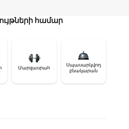
ույթների համար
Սպասարկվող
ի
Մարզասրահ
բնակարան