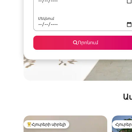
Մեկնում
Որոնում
Ա
Հյուրերի սիրելի
Հյուրեր
Հյուրերի սիրելի լավագույն տները
Հյուրեր