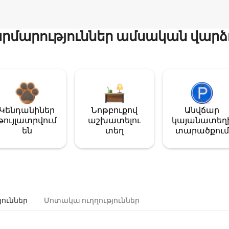
մարություններ ամսական վարձ
Կենդանիներ
Նոթբուքով
Անվճար
թույլատրվում
աշխատելու
կայանատեղ
են
տեղ
տարածքում
յուններ
Մոտակա ուղղություններ