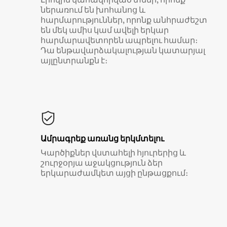
ներառում են խոհանոց և
հարմարություններ, որոնք անհրաժեշտ
են մեկ ամիս կամ ավելի երկար
հարմարավետորեն ապրելու համար։
Դա ենթավարձակալության կատարյալ
այլընտրանքն է։
Ամրագրեք առանց երկմտելու
Կարծիքներ վստահելի հյուրերից և
շուրջօրյա աջակցություն ձեր
երկարաժամկետ այցի ընթացքում։