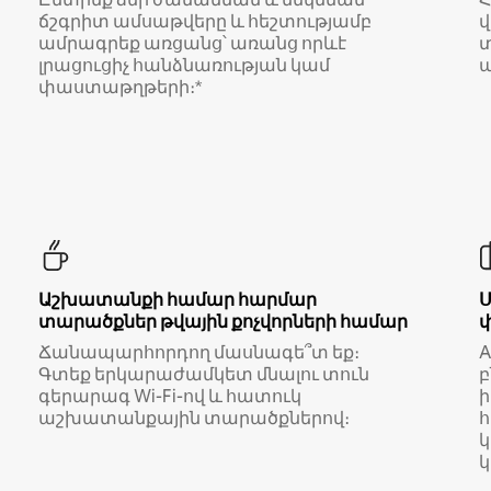
ճշգրիտ ամսաթվերը և հեշտությամբ
վ
ամրագրեք առցանց՝ առանց որևէ
տ
լրացուցիչ հանձնառության կամ
ա
փաստաթղթերի։*
Աշխատանքի համար հարմար
տարածքներ թվային քոչվորների համար
Ճանապարհորդող մասնագե՞տ եք։
A
Գտեք երկարաժամկետ մնալու տուն
բ
գերարագ Wi-Fi-ով և հատուկ
աշխատանքային տարածքներով։
կ