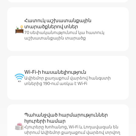
Հատուկ աշխատանքային
տարածքներով տներ
70 սեփականությունում կա հատուկ
աշխատանքային տարածք
Wi-Fi-ի հասանելիություն
Ավիեմոր քաղաքում վարձով հանգստի
տներից 190-ում առկա է Wi-Fi
Պահանջված հարմարություններ
հյուրերի համար
Հյուրերը Խոհանոց, Wi-Fi և Լողավազան են
սիրում Ավիեմոր քաղաքում վարձով տրվող