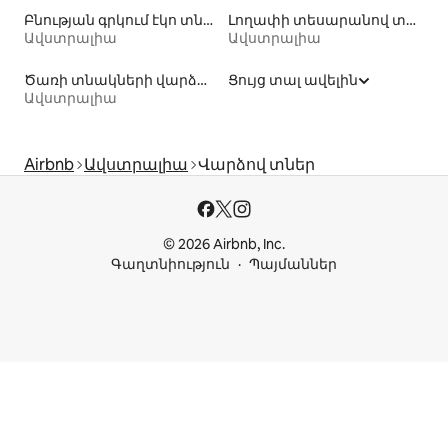
Բնության գրկում էկո տնակների վարձակալություն
Լողափի տեսարանով տարածքների վարձակալություն
Ավստրալիա
Ավստրալիա
Ծառի տնակների վարձակալություն
Ցույց տալ ավելին
Ավստրալիա
Airbnb
Ավստրալիա
Վարձով տներ
© 2026 Airbnb, Inc.
Գաղտնիություն
Պայմաններ