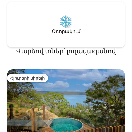
Օդորակում
Վարձով տներ՝ լողավազանով
Հյուրերի սիրելի
Հյուրերի սիրելի