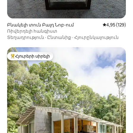
Բնակելի տուն Բալդ Նոբ-ում
Միջին վարկան
4,95 (129)
Ռիվերդելի հանգիստ
Տեղադրություն
·
Ընտանիք
·
Հյուրընկալություն
Հյուրերի սիրելի
Հյուրերի սիրելի լավագույն տները