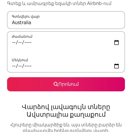
Գտեք և ամրագրեք եզակի տներ Airbnb-ում
Գտնվելու վայր
Երբ արդյունքները հասանելի լինեն, սլաքների ստեղնե
Ժամանում
Մեկնում
Որոնում
Վարձով լավագույն տները
Ավստրալիա քաղաքում
Հյուրերը միակարծիք են. այս տները բարձր են
գնահատվել իրենց գտնվելու վայրի,