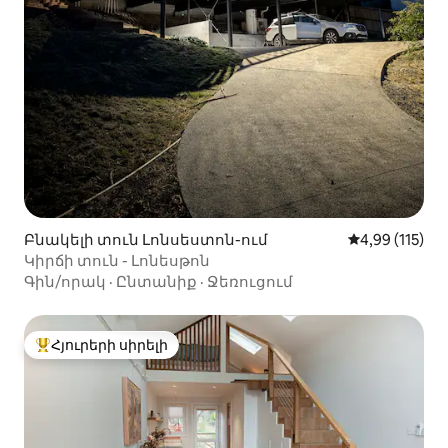
Բնակելի տուն Լոնսեստոն-ում
Միջին վարկա
4,99 (115)
Կիրճի տուն - Լոնեսթոն
Գին/որակ
·
Ընտանիք
·
Ջեռուցում
Հյուրերի սիրելի
Հյուրերի սիրելի լավագույն տները