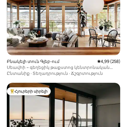
Բնակելի տուն Գլեբ-ում
Միջին վարկան
4,99 (258)
Սեավհի ~ գեղեցիկ թաքստոց կենտրոնական
Հոբարթում:
Ընտանիք
·
Տեղադրություն
·
Ճշգրտություն
Հյուրերի սիրելի
Հյուրերի սիրելի լավագույն տները