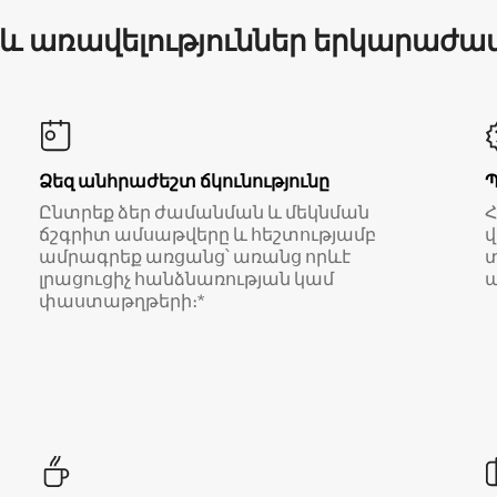
 և առավելություններ երկարաժա
Ձեզ անհրաժեշտ ճկունությունը
Ընտրեք ձեր ժամանման և մեկնման
ճշգրիտ ամսաթվերը և հեշտությամբ
վ
ամրագրեք առցանց՝ առանց որևէ
տ
լրացուցիչ հանձնառության կամ
ա
փաստաթղթերի։*