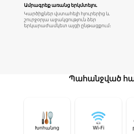
Ամրագրեք առանց երկմտելու
Կարծիքներ վստահելի հյուրերից և
շուրջօրյա աջակցություն ձեր
երկարաժամկետ այցի ընթացքում։
Պահանջված հար
Խոհանոց
Wi-Fi