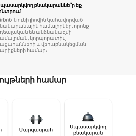
Սպասարկվող բնակարաննե՞ր եք
փնտրում
irbnb-ն ունի լիովին կահավորված
նակարանային համալիրներ, որոնք
իդեալական են անձնակազմի
համալրման, կորպորատիվ
կացարանների և վերաբնակեցման
արիքների համար։
ույթների համար
Սպասարկվող
ի
Մարզասրահ
բնակարան