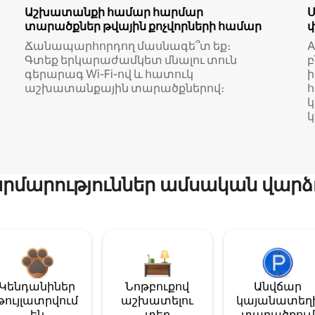
Աշխատանքի համար հարմար
տարածքներ թվային քոչվորների համար
Ճանապարհորդող մասնագե՞տ եք։
A
Գտեք երկարաժամկետ մնալու տուն
բ
գերարագ Wi-Fi-ով և հատուկ
աշխատանքային տարածքներով։
կ
մարություններ ամսական վարձ
Կենդանիներ
Նոթբուքով
Անվճար
թույլատրվում
աշխատելու
կայանատեղ
են
տեղ
տարածքում