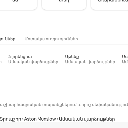
յուններ
Մոտակա ուղղություններ
Ֆլորենցիա
Աթենք
Մա
ր
Ամսական վարձույթներ
Ամսական վարձույթներ
Ամ
րոշ աշխարհագրական տարածքներում և որոշ սեփականությու
Շրոպշիր
Aston Munslow
Ամսական վարձույթներ