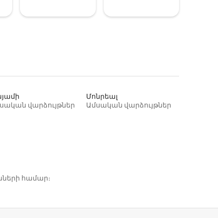
յամի
Մոնրեալ
սական վարձույթներ
Ամսական վարձույթներ
նների համար։