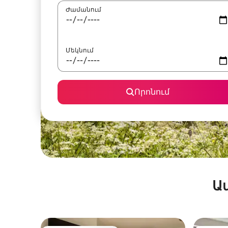
Ժամանում
Մեկնում
Որոնում
Ա