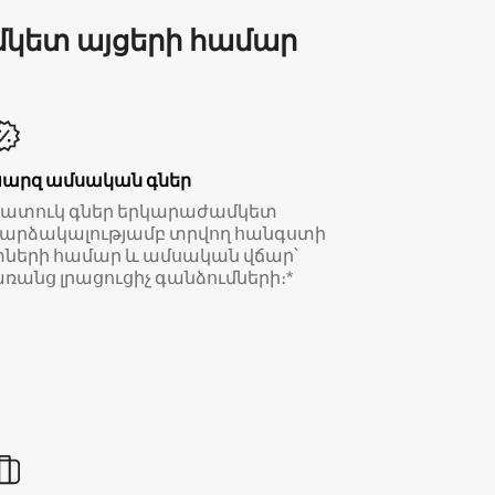
մկետ այցերի համար
Պարզ ամսական գներ
Հատուկ գներ երկարաժամկետ
արձակալությամբ տրվող հանգստի
ների համար և ամսական վճար՝
ռանց լրացուցիչ գանձումների։*