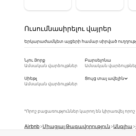
Ուսումնասիրելու վայրեր
Երկարաժամկետ այցերի համար սիրված ուղղութ
Նյու Յորք
Բարսելոնա
Ամսական վարձույթներ
Ամսական վարձույթնե
Սիեթլ
Ցույց տալ ավելին
Ամսական վարձույթներ
*Որոշ բացառություններ կարող են կիրառվել ո
Airbnb
Միացյալ Թագավորություն
Անգլիա