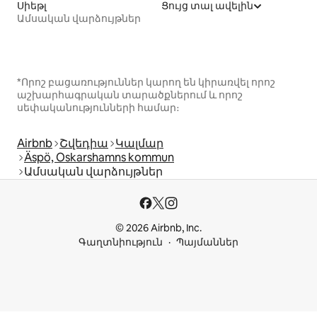
Սիեթլ
Ցույց տալ ավելին
Ամսական վարձույթներ
*Որոշ բացառություններ կարող են կիրառվել որոշ
աշխարհագրական տարածքներում և որոշ
սեփականությունների համար։
Airbnb
Շվեդիա
Կալմար
Äspö, Oskarshamns kommun
Ամսական վարձույթներ
© 2026 Airbnb, Inc.
Գաղտնիություն
Պայմաններ