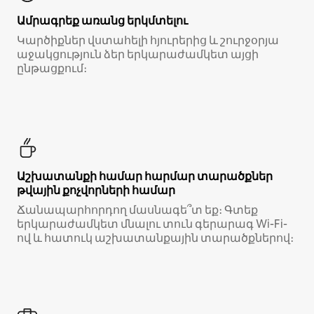
Ամրագրեք առանց երկմտելու
Կարծիքներ վստահելի հյուրերից և շուրջօրյա
աջակցություն ձեր երկարաժամկետ այցի
ընթացքում։
Աշխատանքի համար հարմար տարածքներ
թվային քոչվորների համար
Ճանապարհորդող մասնագե՞տ եք։ Գտեք
երկարաժամկետ մնալու տուն գերարագ Wi-Fi-
ով և հատուկ աշխատանքային տարածքներով։