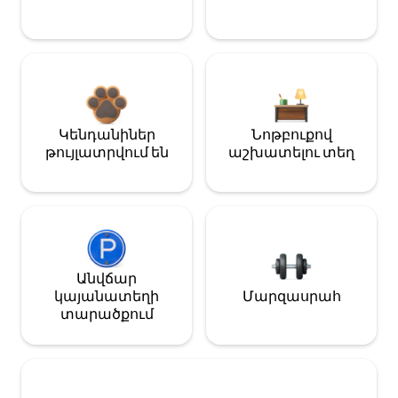
Կենդանիներ
Նոթբուքով
թույլատրվում են
աշխատելու տեղ
Անվճար
կայանատեղի
Մարզասրահ
տարածքում