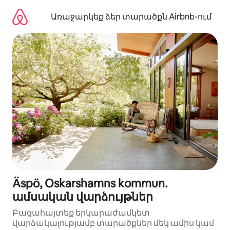
Անցնել
բովանդակությանը
Առաջարկեք ձեր տարածքն Airbnb-ում
Äspö, Oskarshamns kommun․
ամսական վարձույթներ
Բացահայտեք երկարաժամկետ
վարձակալությամբ տարածքներ մեկ ամիս կամ