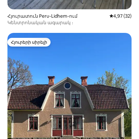
Հյուրատուն Peru-Lidhem-ում
Միջին վարկա
4,97 (32)
Կենտրոնական ագարակ ։
Հյուրերի սիրելի
Հյուրերի սիրելի