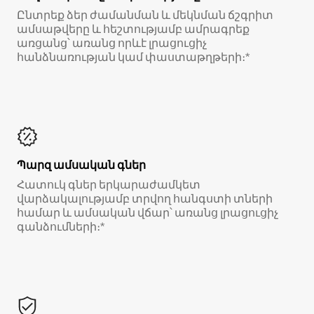
Ընտրեք ձեր ժամանման և մեկնման ճշգրիտ
ամսաթվերը և հեշտությամբ ամրագրեք
առցանց՝ առանց որևէ լրացուցիչ
հանձնառության կամ փաստաթղթերի։*
Պարզ ամսական գներ
Հատուկ գներ երկարաժամկետ
վարձակալությամբ տրվող հանգստի տների
համար և ամսական վճար՝ առանց լրացուցիչ
գանձումների։*