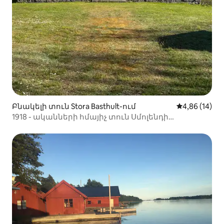
Բնակելի տուն Stora Basthult-ում
Միջին վարկա
4,86 (14)
1918 - ականների հմայիչ տուն Սմոլենդի
գյուղական վայրում