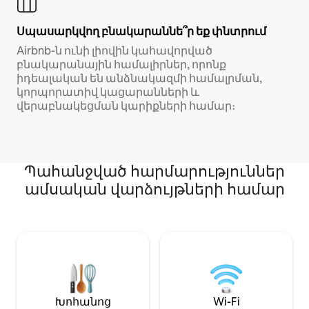
Սպասարկվող բնակարաննե՞ր եք փնտրում
Airbnb-ն ունի լիովին կահավորված
բնակարանային համալիրներ, որոնք
իդեալական են անձնակազմի համալրման,
կորպորատիվ կացարանների և
վերաբնակեցման կարիքների համար։
Պահանջված հարմարություններ
ամսական վարձույթների համար
Խոհանոց
Wi-Fi