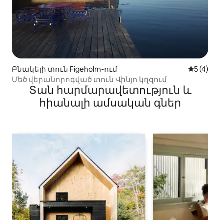
Բնակելի տուն Figeholm-ում
Միջին վ
5 (4)
Մեծ վերանորոգված տուն Վինյո կղզում
Տան հարմարավետություն և
հիանալի ամսական գներ