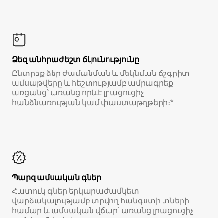
Ձեզ անհրաժեշտ ճկունությունը
Ընտրեք ձեր ժամանման և մեկնման ճշգրիտ
ամսաթվերը և հեշտությամբ ամրագրեք
առցանց՝ առանց որևէ լրացուցիչ
հանձնառության կամ փաստաթղթերի։*
Պարզ ամսական գներ
Հատուկ գներ երկարաժամկետ
վարձակալությամբ տրվող հանգստի տների
համար և ամսական վճար՝ առանց լրացուցիչ