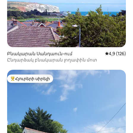
Բնակարան Սանդաուն-ում
Միջին վարկա
4,9 (126)
Ընդարձակ բնակարան լողափին մոտ
Հյուրերի սիրելի
Հյուրերի սիրելի լավագույն տները