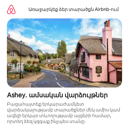
Անցնել
բովանդակությանը
Առաջարկեք ձեր տարածքն Airbnb-ում
Ashey․ ամսական վարձույթներ
Բացահայտեք երկարաժամկետ
վարձակալությամբ տարածքներ մեկ ամիս կամ
ավելի երկար տևողությամբ այցերի համար,
որտեղ ձեզ կզգաք ինչպես տանը։