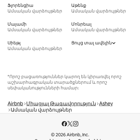
Ֆլորենցիա
Աթենք
Ամսական վարձույթներ
Ամսական վարձույթներ
Մայամի
Մոնրեալ
Ամսական վարձույթներ
Ամսական վարձույթներ
Սիեթլ
Ցույց տալ ավելին
Ամսական վարձույթներ
*Որոշ բացառություններ կարող են կիրառվել որոշ
աշխարհագրական տարածքներում և որոշ
սեփականությունների համար։
Airbnb
Միացյալ Թագավորություն
Ashey
Ամսական վարձույթներ
© 2026 Airbnb, Inc.