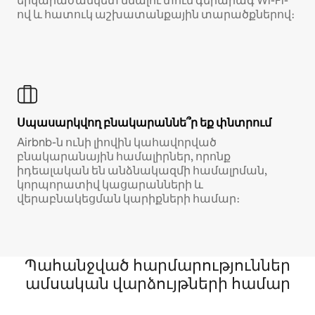
երկարաժամկետ մնալու տուն գերարագ Wi-Fi-
ով և հատուկ աշխատանքային տարածքներով։
Սպասարկվող բնակարաննե՞ր եք փնտրում
Airbnb-ն ունի լիովին կահավորված
բնակարանային համալիրներ, որոնք
իդեալական են անձնակազմի համալրման,
կորպորատիվ կացարանների և
վերաբնակեցման կարիքների համար։
Պահանջված հարմարություններ
ամսական վարձույթների համար