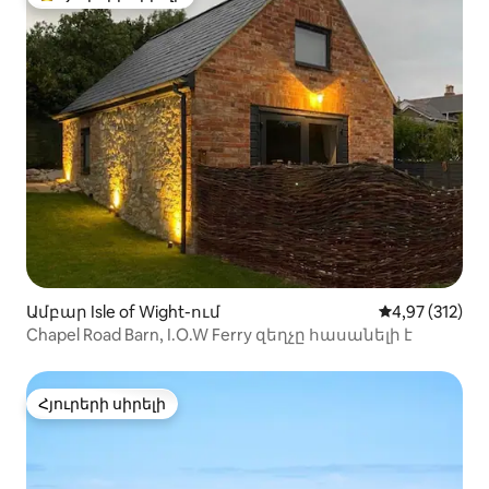
Հյուրերի սիրելի լավագույն տները
Ամբար Isle of Wight-ում
Միջին վարկան
4,97 (312)
Chapel Road Barn, I.O.W Ferry զեղչը հասանելի է
Հյուրերի սիրելի
Հյուրերի սիրելի