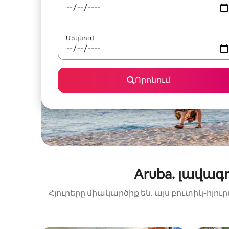
Մեկնում
Որոնում
Aruba. լավա
Հյուրերը միակարծիք են. այս բուտիկ-հյո