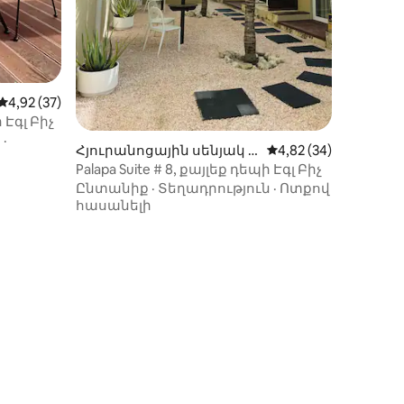
Միջին վարկանիշը՝ 5-ից 4,92, 37 կարծիք
4,92 (37)
ի Էգլ Բիչ
ն
·
իք
Հյուրանոցային սենյակ E
Միջին վարկանիշը՝ 
4,82 (34)
agle-ում
Palapa Suite # 8, քայլեք դեպի Էգլ Բիչ
Ընտանիք
·
Տեղադրություն
·
Ոտքով
հասանելի