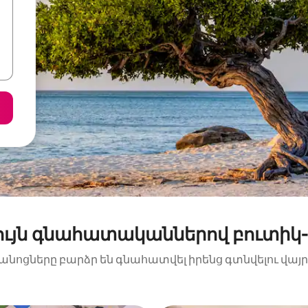
գույն գնահատականներով բուտիկ-
ւրանոցները բարձր են գնահատվել իրենց գտնվելու վայր