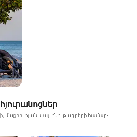
հյուրանոցներ
ի, մաքրության և այլ բնութագրերի համար։