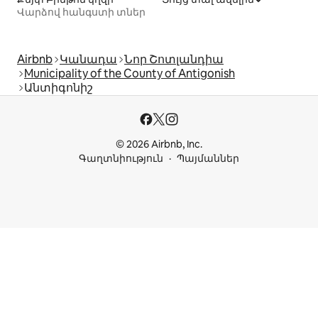
Վարձով հանգստի տներ
Airbnb
Կանադա
Նոր Շոտլանդիա
Municipality of the County of Antigonish
Անտիգոնիշ
© 2026 Airbnb, Inc.
Գաղտնիություն
Պայմաններ