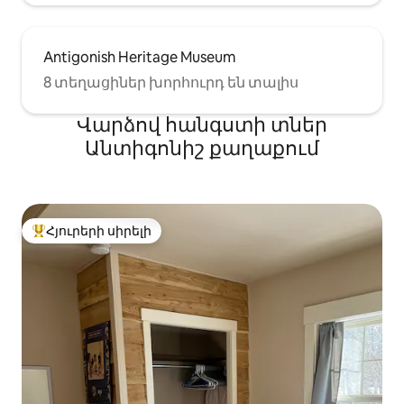
Antigonish Heritage Museum
8 տեղացիներ խորհուրդ են տալիս
Վարձով հանգստի տներ
Անտիգոնիշ քաղաքում
Հյուրերի սիրելի
Հյուրերի սիրելի լավագույն տները