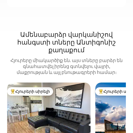
Ամենաբարձր վարկանիշով
հանգստի տները Անտիգոնիշ
քաղաքում
Հյուրերը միակարծիք են. այս տները բարձր են
գնահատվել իրենց գտնվելու վայրի,
մաքրության և այլ բնութագրերի համար։
Հյուրերի սիրելի
Հյուրերի սիր
Հյուրերի սիրելի լավագույն տները
Հյուրերի սիրել