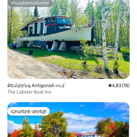
Սուպերտանտեր
Սուպերտանտեր
Քեմփինգ Antigonish-ում
Միջին վարկա
4,83 (18)
The Lobster Boat Inn
Հյուրերի սիրելի
Հյուրերի սիրելի