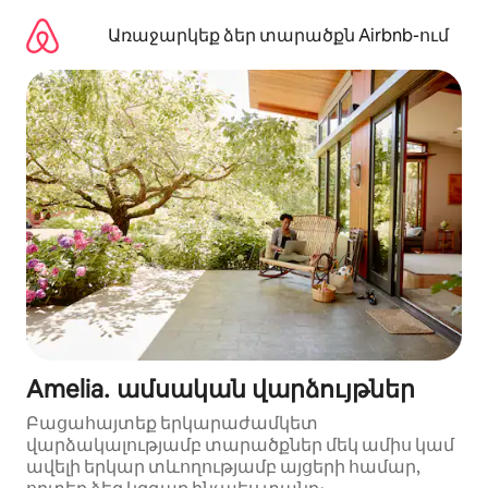
Անցնել
բովանդակությանը
Առաջարկեք ձեր տարածքն Airbnb-ում
Amelia․ ամսական վարձույթներ
Բացահայտեք երկարաժամկետ
վարձակալությամբ տարածքներ մեկ ամիս կամ
ավելի երկար տևողությամբ այցերի համար,