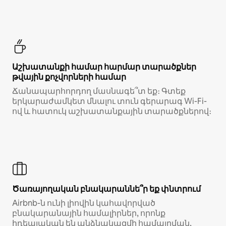
Աշխատանքի համար հարմար տարածքներ
թվային քոչվորների համար
Ճանապարհորդող մասնագե՞տ եք։ Գտեք
երկարաժամկետ մնալու տուն գերարագ Wi-Fi-
ով և հատուկ աշխատանքային տարածքներով։
Ծառայողական բնակարաննե՞ր եք փնտրում
Airbnb-ն ունի լիովին կահավորված
բնակարանային համալիրներ, որոնք
իդեալական են անձնակազմի համալրման,