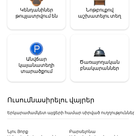
Կենդանիներ
Նոթբուքով
թույլատրվում են
աշխատելու տեղ
Անվճար
Ծառայողական
կայանատեղի
բնակարաններ
տարածքում
Ուսումնասիրելու վայրեր
Երկարաժամկետ այցերի համար սիրված ուղղություններ
Նյու Յորք
Բարսելոնա