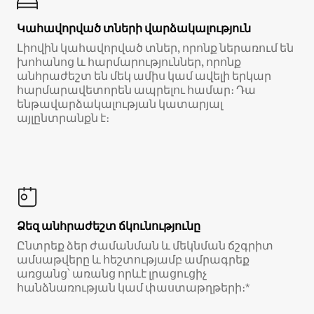
Կահավորված տների վարձակալություն
Լիովին կահավորված տներ, որոնք ներառում են
խոհանոց և հարմարություններ, որոնք
անհրաժեշտ են մեկ ամիս կամ ավելի երկար
հարմարավետորեն ապրելու համար։ Դա
ենթավարձակալության կատարյալ
այլընտրանքն է։
Ձեզ անհրաժեշտ ճկունությունը
Ընտրեք ձեր ժամանման և մեկնման ճշգրիտ
ամսաթվերը և հեշտությամբ ամրագրեք
առցանց՝ առանց որևէ լրացուցիչ
հանձնառության կամ փաստաթղթերի։*