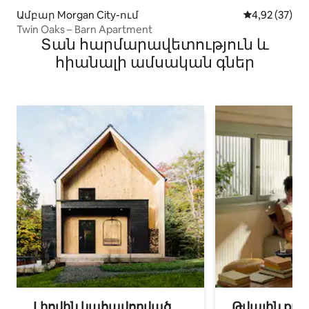
Ամբար Morgan City-ում
Միջին վարկա
4,92 (37)
Twin Oaks – Barn Apartment
Տան հարմարավետություն և
հիանալի ամսական գներ
Լիովին կահավորված
Թվային քոչ