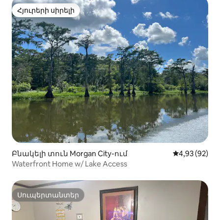
Հյուրերի սիրելի
Հյուրերի սիրելի
Բնակելի տուն Morgan City-ում
Միջին վարկա
4,93 (92)
Waterfront Home w/ Lake Access
Սուպերտանտեր
Սուպերտանտեր