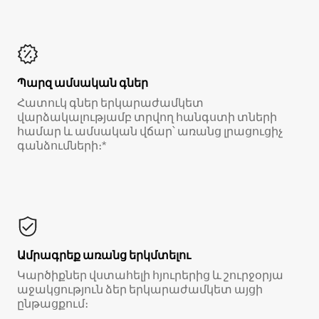
Պարզ ամսական գներ
Հատուկ գներ երկարաժամկետ
վարձակալությամբ տրվող հանգստի տների
համար և ամսական վճար՝ առանց լրացուցիչ
գանձումների։*
Ամրագրեք առանց երկմտելու
Կարծիքներ վստահելի հյուրերից և շուրջօրյա
աջակցություն ձեր երկարաժամկետ այցի
ընթացքում։