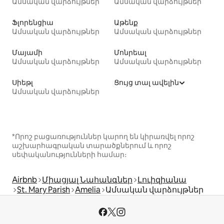
Ամսական վարձույթներ
Ամսական վարձույթներ
Ֆլորենցիա
Աթենք
Ամսական վարձույթներ
Ամսական վարձույթներ
Մայամի
Մոնրեալ
Ամսական վարձույթներ
Ամսական վարձույթներ
Սիեթլ
Ցույց տալ ավելին
Ամսական վարձույթներ
*Որոշ բացառություններ կարող են կիրառվել որոշ
աշխարհագրական տարածքներում և որոշ
սեփականությունների համար։
Airbnb
Միացյալ Նահանգներ
Լուիզիանա
St. Mary Parish
Amelia
Ամսական վարձույթներ