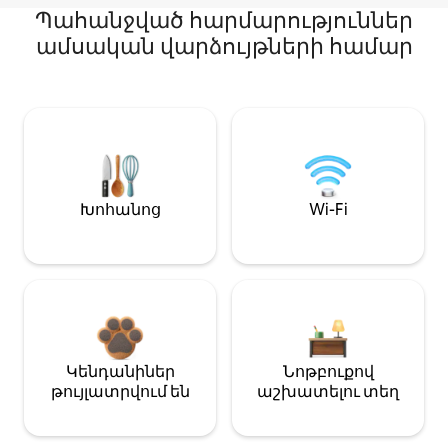
Պահանջված հարմարություններ
ամսական վարձույթների համար
Խոհանոց
Wi-Fi
Կենդանիներ
Նոթբուքով
թույլատրվում են
աշխատելու տեղ