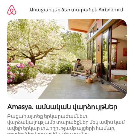
Անցնել
բովանդակությանը
Առաջարկեք ձեր տարածքն Airbnb-ում
Amasya․ ամսական վարձույթներ
Բացահայտեք երկարաժամկետ
վարձակալությամբ տարածքներ մեկ ամիս կամ
ավելի երկար տևողությամբ այցերի համար,