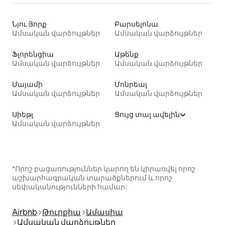
Նյու Յորք
Բարսելոնա
Ամսական վարձույթներ
Ամսական վարձույթներ
Ֆլորենցիա
Աթենք
Ամսական վարձույթներ
Ամսական վարձույթներ
Մայամի
Մոնրեալ
Ամսական վարձույթներ
Ամսական վարձույթներ
Սիեթլ
Ցույց տալ ավելին
Ամսական վարձույթներ
*Որոշ բացառություններ կարող են կիրառվել որոշ
աշխարհագրական տարածքներում և որոշ
սեփականությունների համար։
Airbnb
Թուրքիա
Ամասիա
Ամսական վարձույթներ