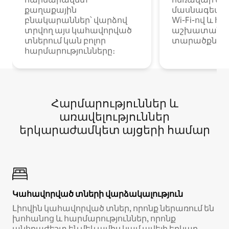
քաղաքային
մասնագետնե
բնակարաններ՝ վարձով
Wi-Fi-ով և հ
տրվող այս կահավորված
աշխատանքա
տներում կան բոլոր
տարածքներո
հարմարությունները։
Հարմարություններ և
առավելություններ
երկարաժամկետ այցերի համար
Կահավորված տների վարձակալություն
Լիովին կահավորված տներ, որոնք ներառում են
խոհանոց և հարմարություններ, որոնք
անհրաժեշտ են մեկ ամիս կամ ավելի երկար