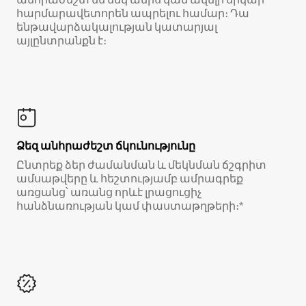
հարմարավետորեն ապրելու համար։ Դա
ենթավարձակալության կատարյալ
այլընտրանքն է։
Ձեզ անհրաժեշտ ճկունությունը
Ընտրեք ձեր ժամանման և մեկնման ճշգրիտ
ամսաթվերը և հեշտությամբ ամրագրեք
առցանց՝ առանց որևէ լրացուցիչ
հանձնառության կամ փաստաթղթերի։*