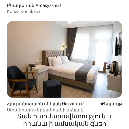
Բնակարան Amasya-ում
Konak Konuk Evi
Հյուրանոցային սենյակ Havza-ում
Մնալու նոր
Նորույթ
Ստանդարտ երկտեղանի սենյակ
Տան հարմարավետություն և
հիանալի ամսական գներ