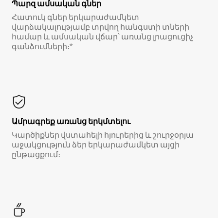
Պարզ ամսական գներ
Հատուկ գներ երկարաժամկետ
վարձակալությամբ տրվող հանգստի տների
համար և ամսական վճար՝ առանց լրացուցիչ
գանձումների։*
Ամրագրեք առանց երկմտելու
Կարծիքներ վստահելի հյուրերից և շուրջօրյա
աջակցություն ձեր երկարաժամկետ այցի
ընթացքում։