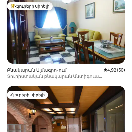
Հյուրերի սիրելի
Հյուրերի սիրելի լավագույն տները
Բնակարան Ալմագրո-ում
Միջին վարկա
4,92 (50)
Տուրիստական բնակարան Անտիգուա
համալսարան Ալմագրո
Հյուրերի սիրելի
Հյուրերի սիրելի