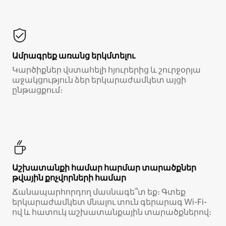
Ամրագրեք առանց երկմտելու
Կարծիքներ վստահելի հյուրերից և շուրջօրյա
աջակցություն ձեր երկարաժամկետ այցի
ընթացքում։
Աշխատանքի համար հարմար տարածքներ
թվային քոչվորների համար
Ճանապարհորդող մասնագե՞տ եք։ Գտեք
երկարաժամկետ մնալու տուն գերարագ Wi-Fi-
ով և հատուկ աշխատանքային տարածքներով։