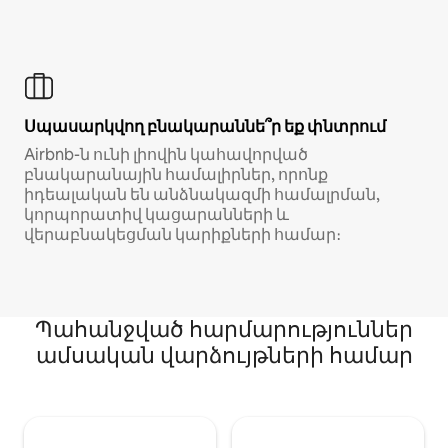
Սպասարկվող բնակարաննե՞ր եք փնտրում
Airbnb-ն ունի լիովին կահավորված
բնակարանային համալիրներ, որոնք
իդեալական են անձնակազմի համալրման,
կորպորատիվ կացարանների և
վերաբնակեցման կարիքների համար։
Պահանջված հարմարություններ
ամսական վարձույթների համար