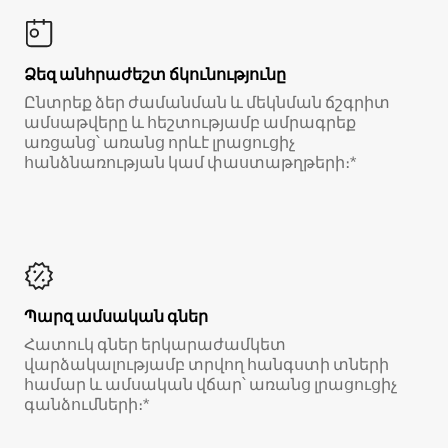
Ձեզ անհրաժեշտ ճկունությունը
Ընտրեք ձեր ժամանման և մեկնման ճշգրիտ
ամսաթվերը և հեշտությամբ ամրագրեք
առցանց՝ առանց որևէ լրացուցիչ
հանձնառության կամ փաստաթղթերի։*
Պարզ ամսական գներ
Հատուկ գներ երկարաժամկետ
վարձակալությամբ տրվող հանգստի տների
համար և ամսական վճար՝ առանց լրացուցիչ
գանձումների։*