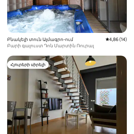
Բնակելի տուն Ալմագրո-ում
Միջին վարկա
4,86 (14)
Բարի գալուստ Դոն Մարտին Ռուրալ
Հյուրերի սիրելի
Հյուրերի սիրելի