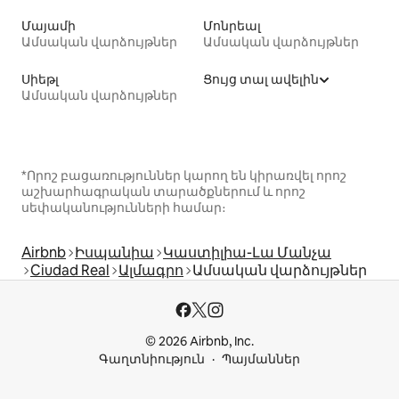
Մայամի
Մոնրեալ
Ամսական վարձույթներ
Ամսական վարձույթներ
Սիեթլ
Ցույց տալ ավելին
Ամսական վարձույթներ
*Որոշ բացառություններ կարող են կիրառվել որոշ
աշխարհագրական տարածքներում և որոշ
սեփականությունների համար։
Airbnb
Իսպանիա
Կաստիլիա-Լա Մանչա
Ciudad Real
Ալմագրո
Ամսական վարձույթներ
© 2026 Airbnb, Inc.
Գաղտնիություն
Պայմաններ