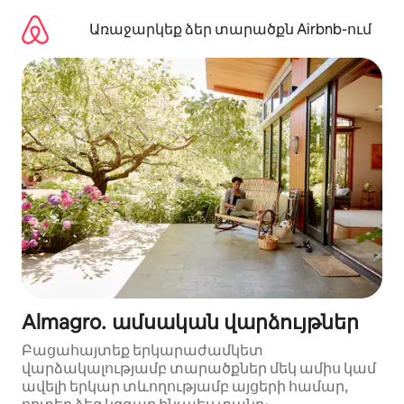
Անցնել
բովանդակությանը
Առաջարկեք ձեր տարածքն Airbnb-ում
Almagro․ ամսական վարձույթներ
Բացահայտեք երկարաժամկետ
վարձակալությամբ տարածքներ մեկ ամիս կամ
ավելի երկար տևողությամբ այցերի համար,