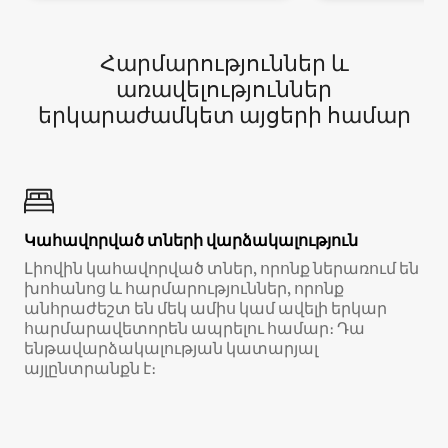
Հարմարություններ և
առավելություններ
երկարաժամկետ այցերի համար
Կահավորված տների վարձակալություն
Լիովին կահավորված տներ, որոնք ներառում են
խոհանոց և հարմարություններ, որոնք
անհրաժեշտ են մեկ ամիս կամ ավելի երկար
հարմարավետորեն ապրելու համար։ Դա
ենթավարձակալության կատարյալ
այլընտրանքն է։