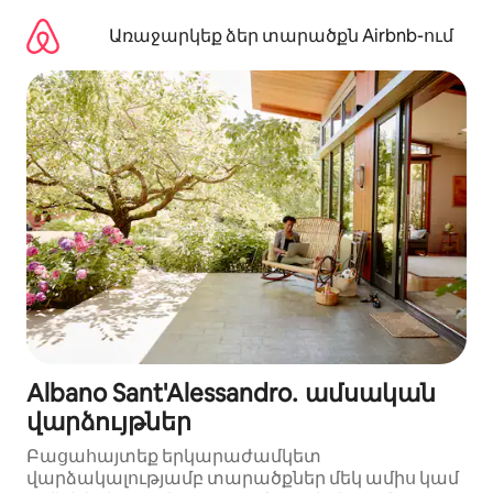
Անցնել
բովանդակությանը
Առաջարկեք ձեր տարածքն Airbnb-ում
Albano Sant'Alessandro․ ամսական
վարձույթներ
Բացահայտեք երկարաժամկետ
վարձակալությամբ տարածքներ մեկ ամիս կամ