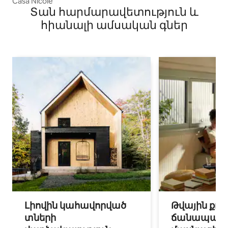
Casa Nicole
Տան հարմարավետություն և
հիանալի ամսական գներ
Լիովին կահավորված
Թվային քոչ
տների
ճանապարհ