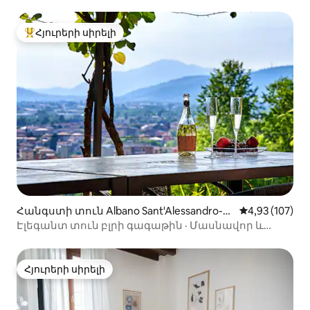
Հյուրերի սիրելի
Հյուրերի սիրելի լավագույն տները
Հանգստի տուն Albano Sant'Alessandro-ո
Միջին վարկան
4,93 (107)
ւմ
Էլեգանտ տուն բլրի գագաթին · Մասնավոր և
հարմարավետ
Հյուրերի սիրելի
Հյուրերի սիրելի