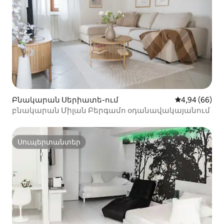
Բնակարան Սերիատե-ում
Միջին վարկա
4,94 (66)
բնակարան Միլան Բերգամո օդանավակայանում
Սուպերտանտեր
Սուպերտանտեր