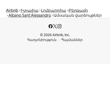
Airbnb
Իտալիա
Լոմբարդիա
Բերգամո
Albano Sant'Alessandro
Ամսական վարձույթներ
© 2026 Airbnb, Inc.
Գաղտնիություն
Պայմաններ