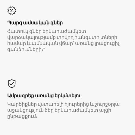
Պարզ ամսական գներ
Հատուկ գներ երկարաժամկետ
վարձակալությամբ տրվող հանգստի տների
համար և ամսական վճար՝ առանց լրացուցիչ
գանձումների։*
Ամրագրեք առանց երկմտելու
Կարծիքներ վստահելի հյուրերից և շուրջօրյա
աջակցություն ձեր երկարաժամկետ այցի
ընթացքում։