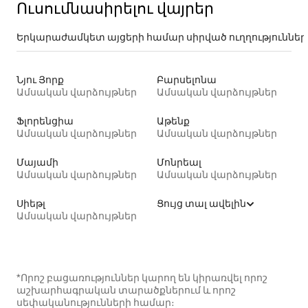
Ուսումնասիրելու վայրեր
Երկարաժամկետ այցերի համար սիրված ուղղություններ
Նյու Յորք
Բարսելոնա
Ամսական վարձույթներ
Ամսական վարձույթներ
Ֆլորենցիա
Աթենք
Ամսական վարձույթներ
Ամսական վարձույթներ
Մայամի
Մոնրեալ
Ամսական վարձույթներ
Ամսական վարձույթներ
Սիեթլ
Ցույց տալ ավելին
Ամսական վարձույթներ
*Որոշ բացառություններ կարող են կիրառվել որոշ
աշխարհագրական տարածքներում և որոշ
սեփականությունների համար։