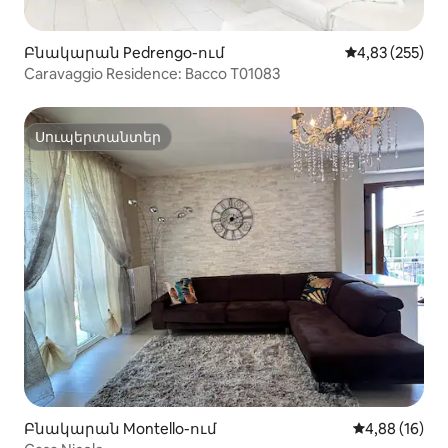
Բնակարան Pedrengo-ում
Միջին վարկան
4,83 (255)
Caravaggio Residence: Bacco T01083
Սուպերտանտեր
Սուպերտանտեր
Բնակարան Montello-ում
Միջին վարկա
4,88 (16)