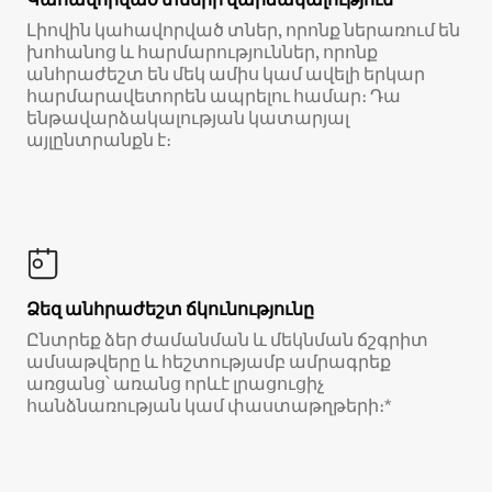
Լիովին կահավորված տներ, որոնք ներառում են
խոհանոց և հարմարություններ, որոնք
անհրաժեշտ են մեկ ամիս կամ ավելի երկար
հարմարավետորեն ապրելու համար։ Դա
ենթավարձակալության կատարյալ
այլընտրանքն է։
Ձեզ անհրաժեշտ ճկունությունը
Ընտրեք ձեր ժամանման և մեկնման ճշգրիտ
ամսաթվերը և հեշտությամբ ամրագրեք
առցանց՝ առանց որևէ լրացուցիչ
հանձնառության կամ փաստաթղթերի։*