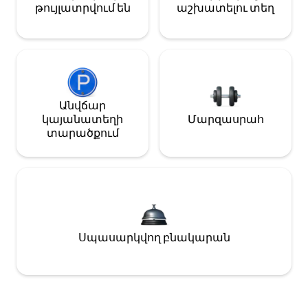
թույլատրվում են
աշխատելու տեղ
Անվճար
կայանատեղի
Մարզասրահ
տարածքում
Սպասարկվող բնակարան