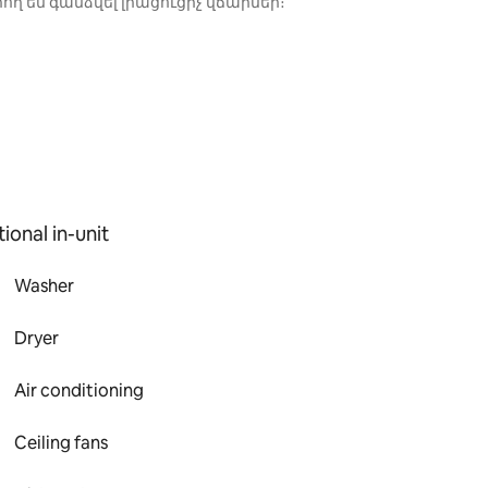
 են գանձվել լրացուցիչ վճարներ։
ional in-unit
Washer
Dryer
Air conditioning
Ceiling fans