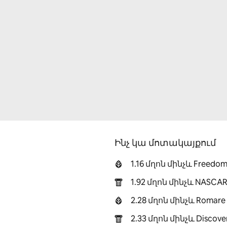
Ինչ կա մոտակայքում
1.16 մղոն մինչև Freedom
1.92 մղոն մինչև NASCAR 
2.28 մղոն մինչև Romare 
2.33 մղոն մինչև Discover