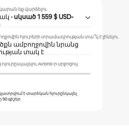
կարան եք վարձելու
յակ
· սկսած 1 559 $ USD-
ն
ջովին հյուրերի տրամադրության տա՞կ է լինելու
ծքն ամբողջովին նրանց
ւթյան տակ է
 հյուրընկալելու Airbnb-ի միջոցով
ույլատրվում է տարեկան հյուրընկալել
 90 գիշեր