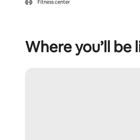
Fitness center
Where you’ll be l