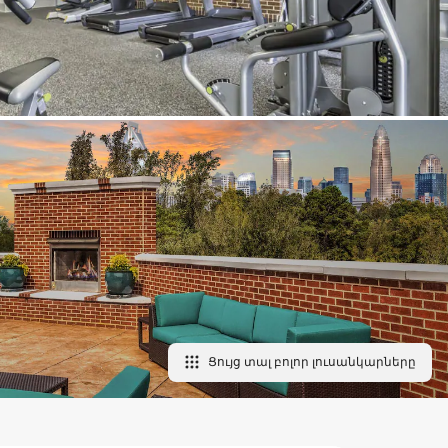
Ցույց տալ բոլոր լուսանկարները