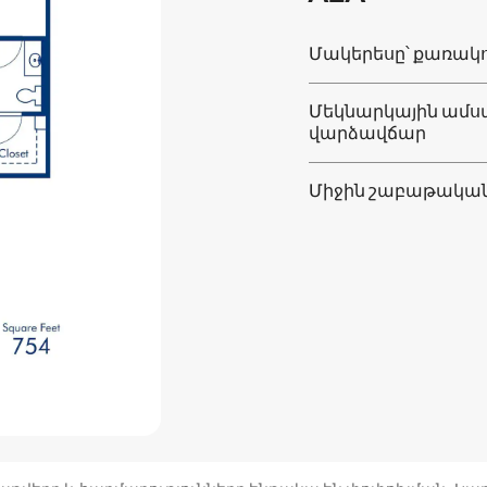
Մակերեսը՝ քառակո
Մեկնարկային ամ
վարձավճար
Միջին շաբաթակա