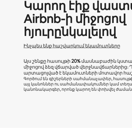
Կարող էիք վաստ
Airbnb-ի միջոցով
հյուրընկալելով
Ինչպես ենք հաշվարկում եկամուտները
Այս շենքը հասույթի
20%
մասնաբաժին կստան
միջոցով ձեզ վճարված վերջնավճարներից։ 
արտացոլված է եկամուտների մոտավոր հա
Գործում են գիշերների սահմանաչափեր, հասույ
այլ կանոններ ու սահմանափակումներ կամ տե
կանոնակարգեր, որոնք կարող են փոխվել ժաման
Ձեր հնարավոր եկամուտն ամսական $817 է