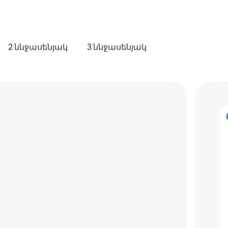
2 ննջասենյակ
3 ննջասենյակ