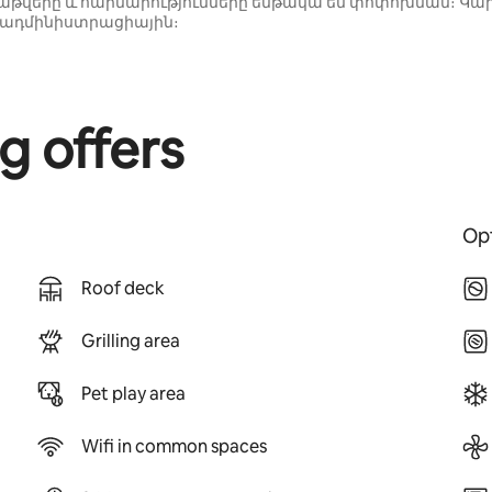
վերը և հարմարությունները ենթակա են փոփոխման։ Կարող
 ադմինիստրացիային։
g offers
Opt
Roof deck
Grilling area
Pet play area
Wifi in common spaces