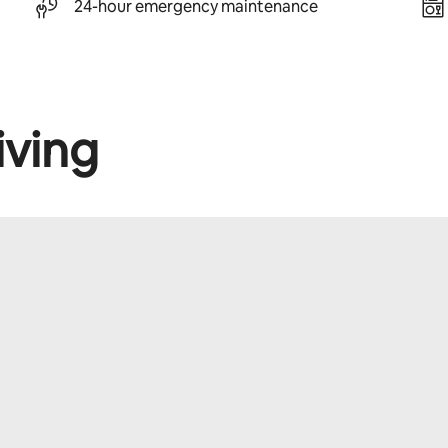
24-hour emergency maintenance
iving