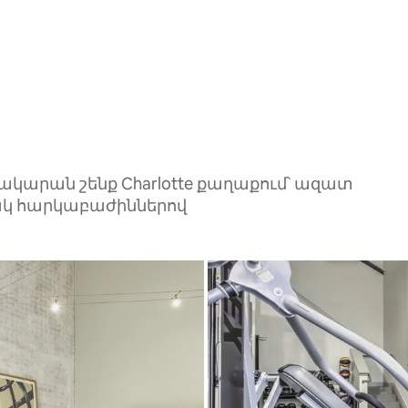
ակարան շենք Charlotte քաղաքում՝ ազատ
նյակ հարկաբաժիններով