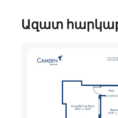
Ազատ հարկա