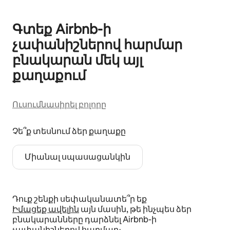
Գտեք Airbnb-ի
չափանիշներով հարմար
բնակարան մեկ այլ
քաղաքում
Ուսումնասիրել բոլորը
Չե՞ք տեսնում ձեր քաղաքը
Միանալ սպասացանկին
Դուք շենքի սեփականատե՞ր եք
Իմացեք ավելին
այն մասին, թե ինչպես ձեր
բնակարանները դարձնել Airbnb-ի
չափանիշներով հարմար։