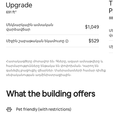
T
Upgrade
P
691 ft²
88
Մեկնարկային ամսական
$1,049
վարձավճար
Մ
վ
$529
Միջին շաբաթական
եկամուտը
Մ
Հատակագծերը մոտավոր են։ Գները, ազատ ամսաթվերը և
հարմարությունները ենթակա են փոփոխման։ Կարող են
գանձվել լրացուցիչ վճարներ։ Մանրամասների համար դիմեք
սեփականության ադմինիստրացիային։
What the building offers
Pet friendly (with restrictions)