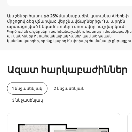
Այս շենքը հասույթի
25%
մասնաբաժին կստանա Airbnb-ի
միջոցով ձեզ վճարված վերջնավճարներից։ Դա արդեն
արտացոլված է եկամուտների մոտավոր հաշվարկում։
Գործում են գիշերների սահմանաչափեր, հասույթի մասնաբաժին
այլ կանոններ ու սահմանափակումներ կամ տեղական
կանոնակարգեր, որոնք կարող են փոխվել ժամանակի ընթացքու
Ձեր հնարավոր եկամուտն ամսական $529 է
Ազատ հարկաբաժիններ
1 ննջասենյակ
2 ննջասենյակ
3 ննջասենյակ