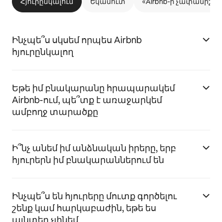
Հյուրընկալում
Եկամուտ
«Airbnb-ի չափանիշն
Ինչպե՞ս սկսեմ որպես Airbnb
հյուրընկալող
Եթե իմ բնակարանը հրապարակեմ
Airbnb-ում, պե՞տք է առաջարկեմ
ամբողջ տարածքը
Ի՞նչ անեմ իմ անձնական իրերը, երբ
հյուրերն իմ բնակարաններում են
Ինչպե՞ս են հյուրերը մուտք գործելու
շենք կամ հարկաբաժին, եթե ես
այնտեղ չլինեմ