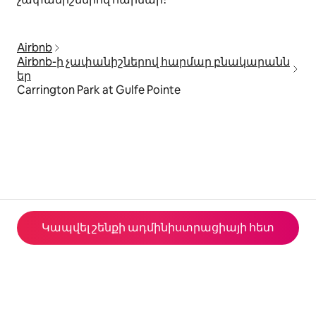
Airbnb
Airbnb-ի չափանիշներով հարմար բնակարանն
եր
Carrington Park at Gulfe Pointe
Կապվել շենքի ադմինիստրացիայի հետ