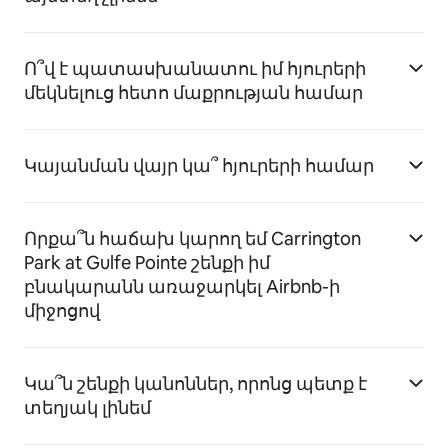
Ո՞վ է պատասխանատու իմ հյուրերի
մեկնելուց հետո մաքրության համար
Կայանման վայր կա՞ հյուրերի համար
Որքա՞ն հաճախ կարող եմ Carrington
Park at Gulfe Pointe շենքի իմ
բնակարանն առաջարկել Airbnb-ի
միջոցով
Կա՞ն շենքի կանոններ, որոնց պետք է
տեղյակ լինեմ