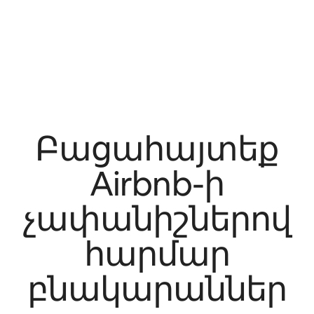
Բացահայտեք
Airbnb-ի
չափանիշներով
հարմար
բնակարաններ