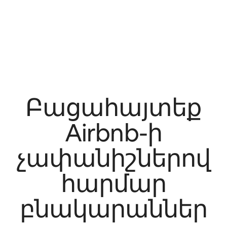
Բացահայտեք
Airbnb-ի
չափանիշներով
հարմար
բնակարաններ