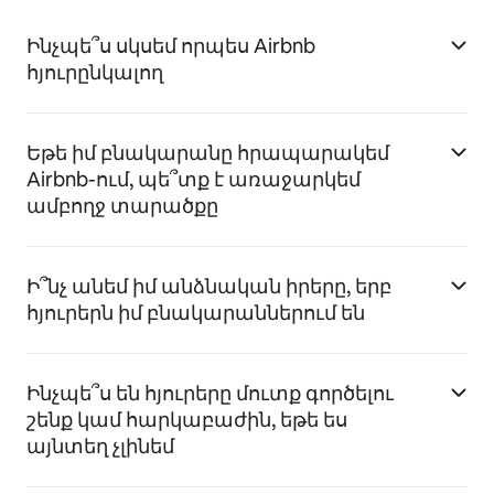
Ինչպե՞ս սկսեմ որպես Airbnb
հյուրընկալող
Եթե իմ բնակարանը հրապարակեմ
Airbnb-ում, պե՞տք է առաջարկեմ
ամբողջ տարածքը
Ի՞նչ անեմ իմ անձնական իրերը, երբ
հյուրերն իմ բնակարաններում են
Ինչպե՞ս են հյուրերը մուտք գործելու
շենք կամ հարկաբաժին, եթե ես
այնտեղ չլինեմ