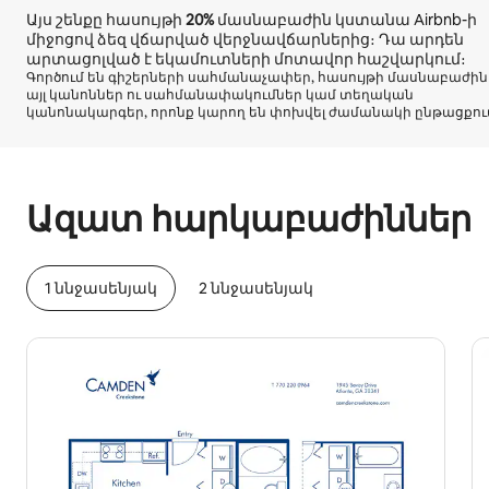
Այս շենքը հասույթի
20%
մասնաբաժին կստանա Airbnb-ի
միջոցով ձեզ վճարված վերջնավճարներից։ Դա արդեն
արտացոլված է եկամուտների մոտավոր հաշվարկում։
Գործում են գիշերների սահմանաչափեր, հասույթի մասնաբաժին
այլ կանոններ ու սահմանափակումներ կամ տեղական
կանոնակարգեր, որոնք կարող են փոխվել ժամանակի ընթացքու
Ձեր հնարավոր եկամուտն ամսական $591 է
Ազատ հարկաբաժիններ
1 ննջասենյակ
2 ննջասենյակ