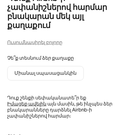
չափանիշներով հարմար
բնակարան մեկ այլ
քաղաքում
Ուսումնասիրել բոլորը
Չե՞ք տեսնում ձեր քաղաքը
Միանալ սպասացանկին
Դուք շենքի սեփականատե՞ր եք
Իմացեք ավելին
այն մասին, թե ինչպես ձեր
բնակարանները դարձնել Airbnb-ի
չափանիշներով հարմար։