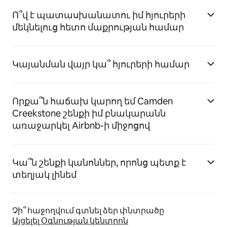
Ո՞վ է պատասխանատու իմ հյուրերի
մեկնելուց հետո մաքրության համար
Կայանման վայր կա՞ հյուրերի համար
Որքա՞ն հաճախ կարող եմ Camden
Creekstone շենքի իմ բնակարանն
առաջարկել Airbnb-ի միջոցով
Կա՞ն շենքի կանոններ, որոնց պետք է
տեղյակ լինեմ
Չի՞ հաջողվում գտնել ձեր փնտրածը
Այցելել Օգնության կենտրոն