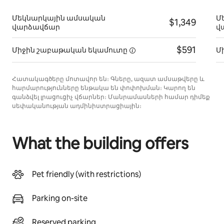
Մեկնարկային ամսական
Մ
$1,349
վարձավճար
վ
$591
Միջին շաբաթական
եկամուտը
Մ
Հատակագծերը մոտավոր են։ Գները, ազատ ամսաթվերը և
հարմարությունները ենթակա են փոփոխման։ Կարող են
գանձվել լրացուցիչ վճարներ։ Մանրամասների համար դիմեք
սեփականության ադմինիստրացիային։
What the building offers
Pet friendly (with restrictions)
Parking on-site
Reserved parking